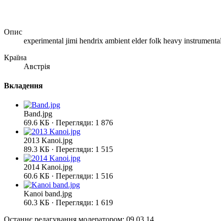
Опис
experimental jimi hendrix ambient elder folk heavy instrumenta
Країна
Австрія
Вкладення
Band.jpg
69.6 КБ · Перегляди: 1 876
2013 Kanoi.jpg
89.3 КБ · Перегляди: 1 515
2014 Kanoi.jpg
60.6 КБ · Перегляди: 1 516
Kanoi band.jpg
60.3 КБ · Перегляди: 1 619
Останнє редагування модератором:
09.03.14