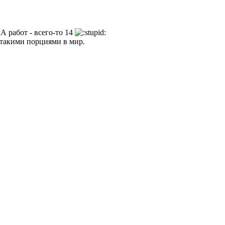
А работ - всего-то 14
 такими порциями в мир.