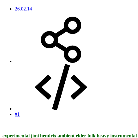
26.02.14
#1
experimental jimi hendrix ambient elder folk heavy instrumental 