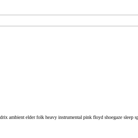
drix ambient elder folk heavy instrumental pink floyd shoegaze sleep s