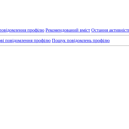
повідомлення профілю
Рекомендований вміст
Остання активніст
ві повідомлення профілю
Пошук повідомлень профілю