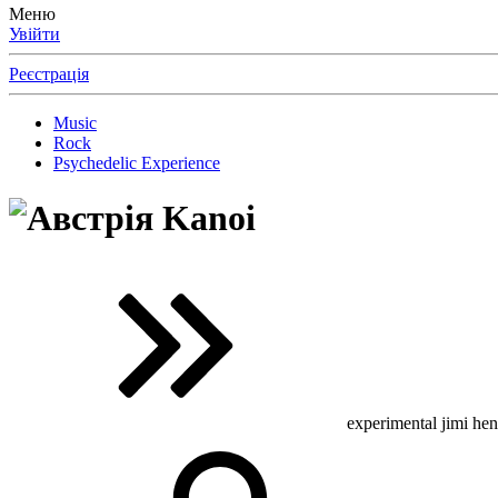
Меню
Увійти
Реєстрація
Music
Rock
Psychedelic Experience
Kanoi
experimental jimi hen