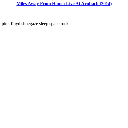
Miles Away From Home: Live At Arnbach (2014)
l pink floyd shoegaze sleep space rock