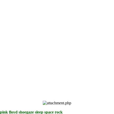
pink floyd shoegaze sleep space rock