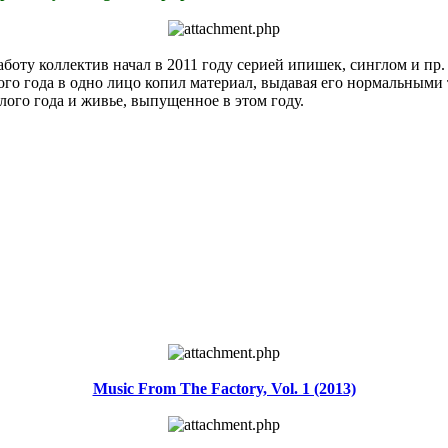
оту коллектив начал в 2011 году серией ипишек, синглом и пр. 
лого года в одно лицо копил материал, выдавая его нормальными
ого года и живье, выпущенное в этом году.
Music From The Factory, Vol. 1 (2013)