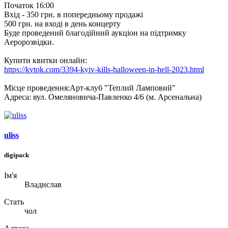
Початок 16:00
Вхід - 350 грн. в попередньому продажі
500 грн. на вході в день концерту
Буде проведений благодійний аукціон на підтримку
Аеророзвідки.
Купити квитки онлайн:
https://kvtok.com/3394-kyiv-kills-halloween-in-hell-2023.html
Місце проведення:Арт-клуб "Теплий Ламповий"
Адреса: вул. Омеляновича-Павленко 4/6 (м. Арсенальна)
uliss
digipack
Ім'я
Владислав
Стать
чол