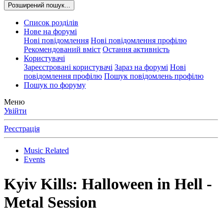
Розширений пошук...
Список розділів
Нове на форумі
Нові повідомлення
Нові повідомлення профілю
Рекомендований вміст
Остання активність
Користувачі
Зареєстровані користувачі
Зараз на форумі
Нові
повідомлення профілю
Пошук повідомлень профілю
Пошук по форуму
Меню
Увійти
Реєстрація
Music Related
Events
Kyiv Kills: Halloween in Hell -
Metal Session