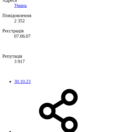
Адреса
Умань
Повідомлення
2 352
Реєстрація
07.06.07
Репутація
3 917
30.10.23