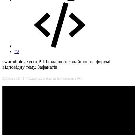
#2
swarmhole ахуєнні! Шкода що не знайшов на форумі
відповідну тему. Зафанатів
Добавлено в 21:15 / Предыдущее сообщение было написано в 20:41