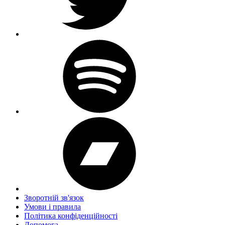
Зворотній зв'язок
Умови і правила
Політика конфіденційності
Дoпoмoга