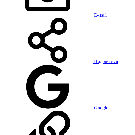
E-mail
Поділитися
Google