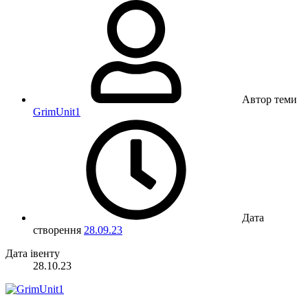
Автор теми
GrimUnit1
Дата
створення
28.09.23
Дата івенту
28.10.23