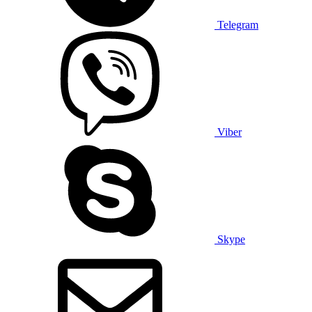
Telegram
Viber
Skype