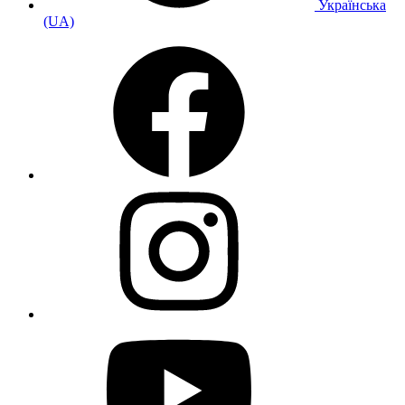
Українська
(UA)