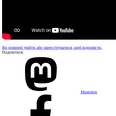
Ви повинні увійти або зареєструватися, щоб відповісти.
Поділитися:
Mastodon