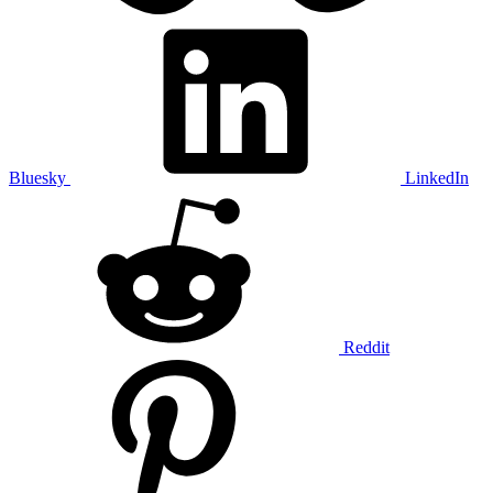
Bluesky
LinkedIn
Reddit