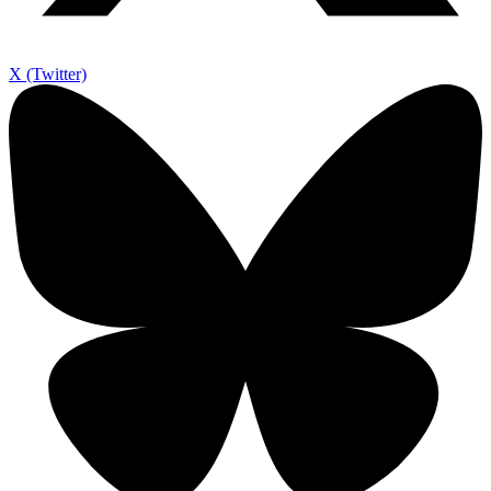
X (Twitter)