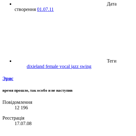
Дата
створення
01.07.11
Теги
dixieland
female vocal
jazz
swing
Эрис
время прошло, так особо и не наступив
Повідомлення
12 196
Реєстрація
17.07.08