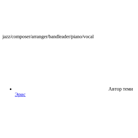
jazz/composer/arranger/bandleader/piano/vocal
Автор теми
Эрис