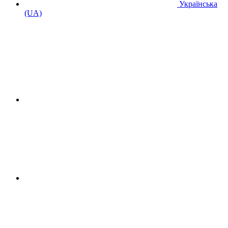
Українська
(UA)