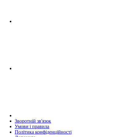
Зворотній зв'язок
Умови і правила
Політика конфіденційності