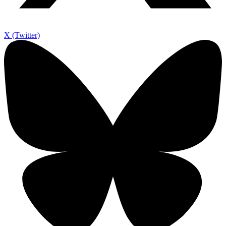
X (Twitter)