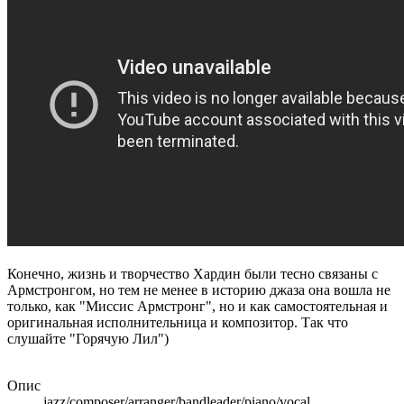
Конечно, жизнь и творчество Хардин были тесно связаны с
Армстронгом, но тем не менее в историю джаза она вошла не
только, как "Миссис Армстронг", но и как самостоятельная и
оригинальная исполнительница и композитор. Так что
слушайте "Горячую Лил")
Опис
jazz/composer/arranger/bandleader/piano/vocal