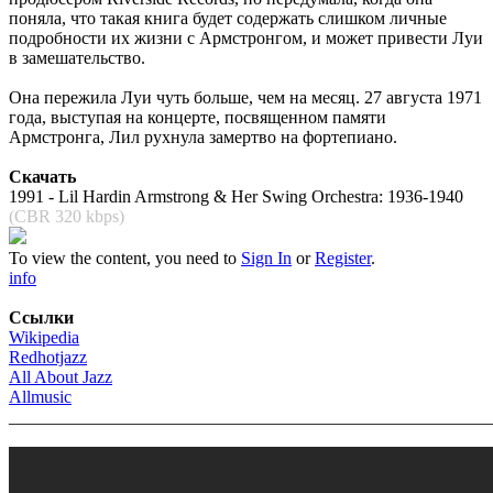
поняла, что такая книга будет содержать слишком личные
подробности их жизни с Армстронгом, и может привести Луи
в замешательство.
Она пережила Луи чуть больше, чем на месяц. 27 августа 1971
года, выступая на концерте, посвященном памяти
Армстронга, Лил рухнула замертво на фортепиано.
Скачать
1991 - Lil Hardin Armstrong & Her Swing Orchestra: 1936-1940
(CBR 320 kbps)
To view the content, you need to
Sign In
or
Register
.
info
Ссылки
Wikipedia
Redhotjazz
All About Jazz
Allmusic
_______________________________________________________