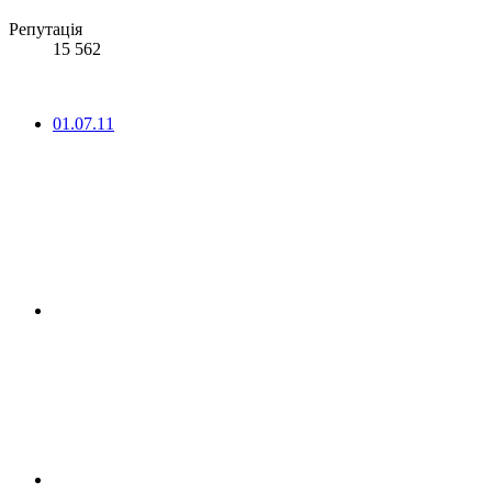
Репутація
15 562
01.07.11