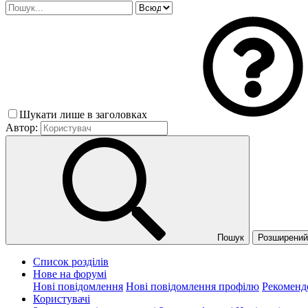
Шукати лише в заголовках
Автор:
Пошук
Розширений 
Список розділів
Нове на форумі
Нові повідомлення
Нові повідомлення профілю
Рекоменд
Користувачі