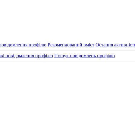
повідомлення профілю
Рекомендований вміст
Остання активніст
ві повідомлення профілю
Пошук повідомлень профілю