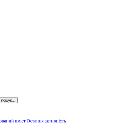
пошук...
ований вміст
Остання активність