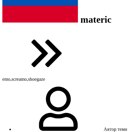
materic
emo,screamo,shoegaze
Автор теми