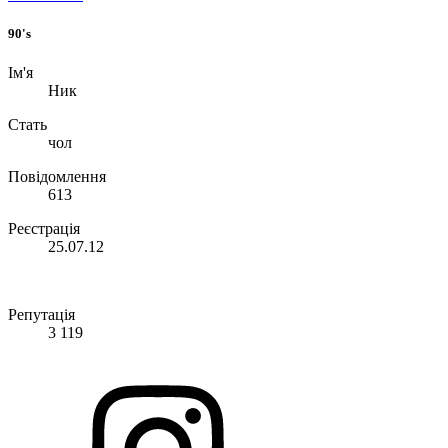
90's
Ім'я
Ник
Стать
чол
Повідомлення
613
Реєстрація
25.07.12
Репутація
3 119