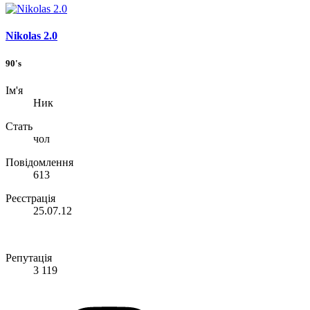
Nikolas 2.0
90's
Ім'я
Ник
Стать
чол
Повідомлення
613
Реєстрація
25.07.12
Репутація
3 119