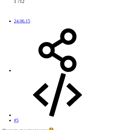
1 712
24.06.15
#5