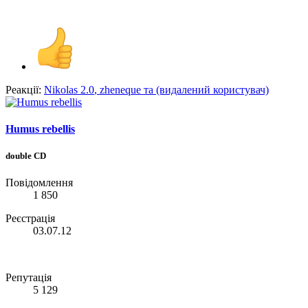
Реакції:
Nikolas 2.0
,
zheneque
та
(видалений користувач)
Humus rebellis
double CD
Повідомлення
1 850
Реєстрація
03.07.12
Репутація
5 129