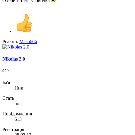
Охереть там тусовочка
Реакції:
Maso666
Nikolas 2.0
90's
Ім'я
Ник
Стать
чол
Повідомлення
613
Реєстрація
25.07.12