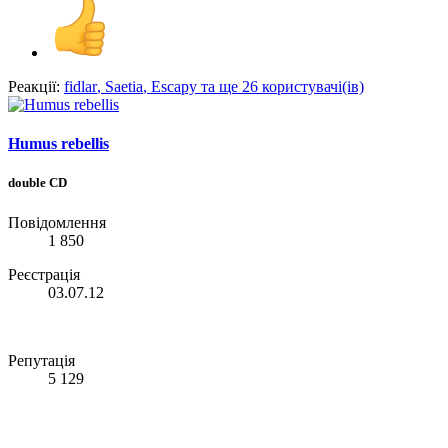
Реакції:
fidlar
,
Saetia
,
Escapy
та ще 26 користувачі(ів)
Humus rebellis
double CD
Повідомлення
1 850
Реєстрація
03.07.12
Репутація
5 129