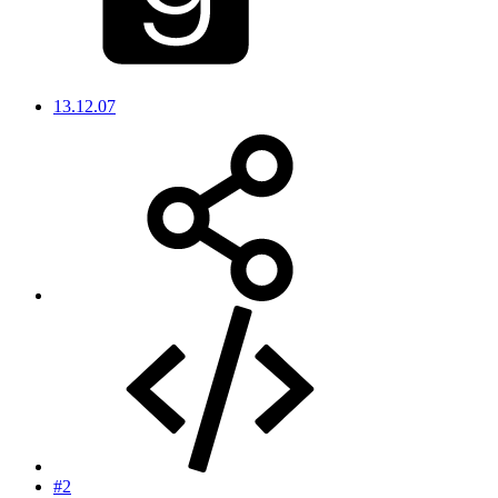
13.12.07
#2