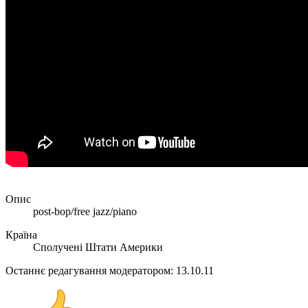
Опис
post-bop/free jazz/piano
Країна
Сполучені Штати Америки
Останнє редагування модератором:
13.10.11