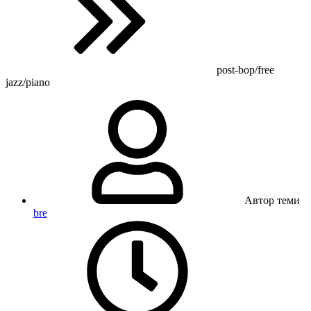
post-bop/free
jazz/piano
Автор теми
bre