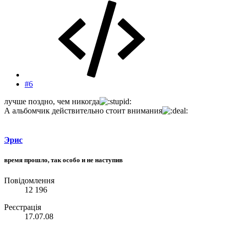
#6
лучше поздно, чем никогда
А альбомчик действительно стоит внимания
Эрис
время прошло, так особо и не наступив
Повідомлення
12 196
Реєстрація
17.07.08