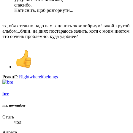
спасибо.
Натисніть, щоб розгорнути...
эх, обязательно надо вам заценить эквилибриум! такой крутой
альбом...блин, на днях постараюсь залить, хотя с моим инетом
это оочень проблемно. куда удобнее?
Реакції:
Rightwhereitbelongs
bre
mr. november
Стать
чол
Адреса