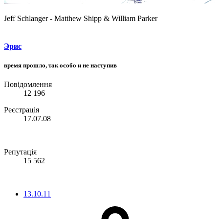
Jeff Schlanger - Matthew Shipp & William Parker
Эрис
время прошло, так особо и не наступив
Повідомлення
12 196
Реєстрація
17.07.08
Репутація
15 562
13.10.11