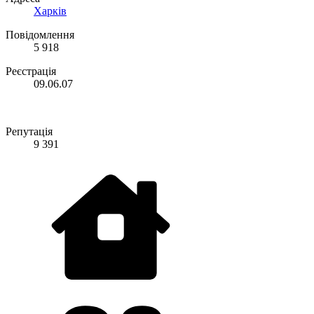
Харків
Повідомлення
5 918
Реєстрація
09.06.07
Репутація
9 391