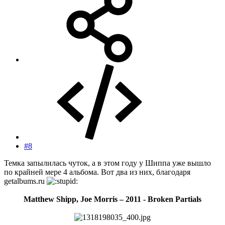
#8
Темка запылилась чуток, а в этом году у Шиппа уже вышло
по крайней мере 4 альбома. Вот два из них, благодаря
getalbums.ru
Matthew Shipp, Joe Morris – 2011 - Broken Partials