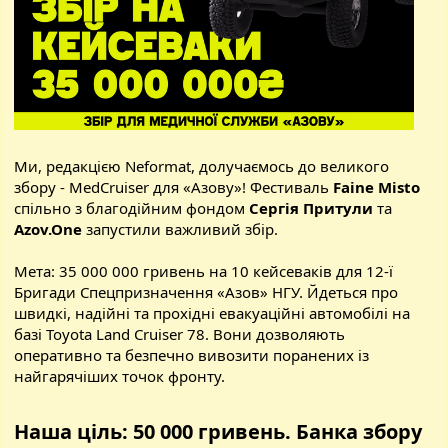
Ми, редакцією Neformat, долучаємось до великого
збору - MedCruiser для «Азову»! Фестиваль
Faine Misto
спільно з благодійним фондом
Сергія Притули
та
Azov.One
запустили важливий збір.
Мета: 35 000 000 гривень на 10 кейсеваків для 12-ї
Бригади Спецпризначення «Азов» НГУ. Йдеться про
швидкі, надійні та прохідні евакуаційні автомобілі на
базі Toyota Land Cruiser 78. Вони дозволяють
оперативно та безпечно вивозити поранених із
найгарячіших точок фронту.
Наша ціль:
50 000
гривень.
Банка збору