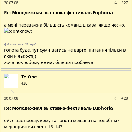
30.07.08
#27
Re: Молодежная выставка-фестиваль Euphoria
а мені переважна більшість команд цікава, якщо чесно.
Добавлено через 30 секунд
гопота буде, тут сумніватись не варто. питання тільки в
якій кількості))
хоча по-любому не найбільша проблема
TelOne
420
30.07.08
#28
Re: Молодежная выставка-фестиваль Euphoria
ой, я вас прошу. кому та гопота мешала на подобных
мероприятиях лет с 13-14?