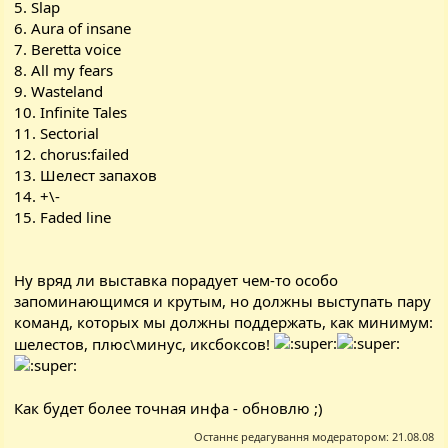
5. Slap
6. Aura of insane
7. Beretta voice
8. All my fears
9. Wasteland
10. Infinite Tales
11. Sectorial
12. chorus:failed
13. Шелест запахов
14. +\-
15. Faded line
Ну вряд ли выставка порадует чем-то особо
запоминающимся и крутым, но должны выступать пару
команд, которых мы должны поддержать, как минимум:
шелестов, плюс\минус, иксбоксов!
Как будет более точная инфа - обновлю ;)
Останнє редагування модератором:
21.08.08