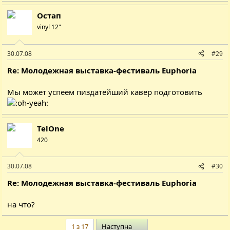
Остап
vinyl 12"
30.07.08
#29
Re: Молодежная выставка-фестиваль Euphoria
Мы может успеем пиздатейший кавер подготовить
TelOne
420
30.07.08
#30
Re: Молодежная выставка-фестиваль Euphoria
на что?
Останній
1 з 17
Наступна