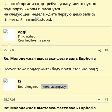
главный организатор требует дэмку,такчто нужно
поднапрячь жопы и писанутся...
на следующей неделе ждите первую демо запись
Шелеста Запахов
oggi
I'm crucified
Crucified like my savior
25.07.08
#4
Re: Молодежная выставка-фестиваль Euphoria
Heaven тоже поддержите) буду признательно рад :)
!:i
Board engineer
Команда форуму
25.07.08
#5
Re: Молодежная выставка-фестиваль Euphoria