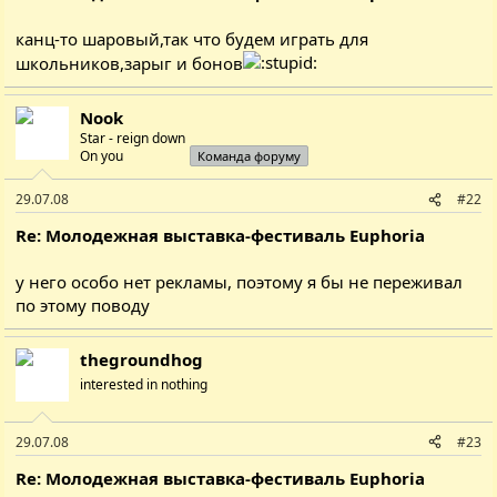
канц-то шаровый,так что будем играть для
школьников,зарыг и бонов
Nook
Star - reign down
On you
Команда форуму
29.07.08
#22
Re: Молодежная выставка-фестиваль Euphoria
у него особо нет рекламы, поэтому я бы не переживал
по этому поводу
thegroundhog
interested in nothing
29.07.08
#23
Re: Молодежная выставка-фестиваль Euphoria