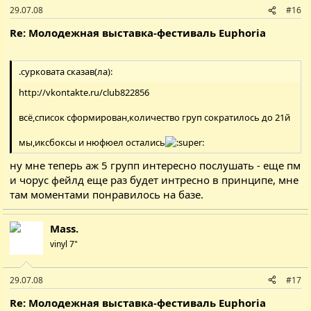
29.07.08
#16
Re: Молодежная выставка-фестиваль Euphoria
.сурковата сказав(ла):
http://vkontakte.ru/club822856
всё,список сформирован,количество груп сократилось до 21й
мы,иксбоксы и нюфюел остались
ну мне теперь аж 5 групп интересно послушать - еще пм
и чорус фейлд еще раз будет интресно в принципе, мне
там моментами понравилось на базе.
Mass.
vinyl 7"
29.07.08
#17
Re: Молодежная выставка-фестиваль Euphoria