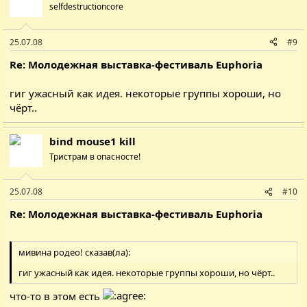
selfdestructioncore
25.07.08
#9
Re: Молодежная выставка-фестиваль Euphoria
гиг ужасный как идея. некоторые группы хороши, но
чёрт..
bind mouse1 kill
Тристрам в опасносте!
25.07.08
#10
Re: Молодежная выставка-фестиваль Euphoria
мивина родео! сказав(ла):
гиг ужасный как идея. некоторые группы хороши, но чёрт..
что-то в этом есть