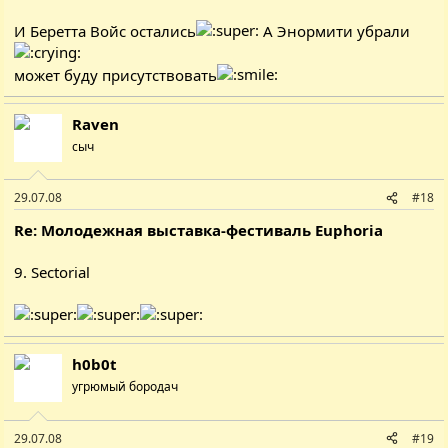
И Беретта Войс остались
А Энормити убрали
может буду присутствовать
Raven
сыч
29.07.08
#18
Re: Молодежная выставка-фестиваль Euphoria
9. Sectorial
h0b0t
угрюмый бородач
29.07.08
#19