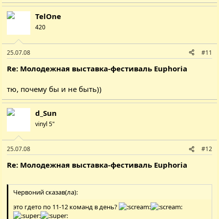
TelOne
420
25.07.08
#11
Re: Молодежная выставка-фестиваль Euphoria
тю, почему бы и не быть))
d_Sun
vinyl 5"
25.07.08
#12
Re: Молодежная выставка-фестиваль Euphoria
Червоний сказав(ла):
это гдето по 11-12 команд в день?