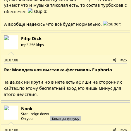
узнают что и музыка тяжолая есть, то состав турбохоев с
обеспечен
А вообще надеюсь что всё будет нормально.
Filip Dick
mp3 256 kbps
30.07.08
#25
Re: Молодежная выставка-фестиваль Euphoria
Та да,как ни крути но в нете есть афиши на сторонних
сайтах,по этому бесплатный вход это лишь минус для
этого действия.
Nook
Star - reign down
On you
Команда форуму
30.07.08
#26