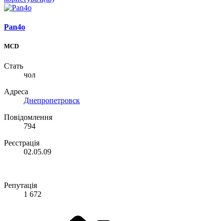
Pan4o
MCD
Стать
чол
Адреса
Днепропетровск
Повідомлення
794
Реєстрація
02.05.09
Репутація
1 672