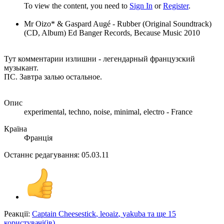
To view the content, you need to
Sign In
or
Register
.
Mr Oizo* & Gaspard Augé - Rubber (Original Soundtrack)
(CD, Album) Ed Banger Records, Because Music 2010
Тут комментарии излишни - легендарный французский
музыкант.
ПС. Завтра залью остальное.
Опис
experimental, techno, noise, minimal, electro - France
Країна
Франція
Останнє редагування:
05.03.11
Реакції:
Captain Cheesestick
,
leoaiz
,
yakuba
та ще 15
користувачі(ів)