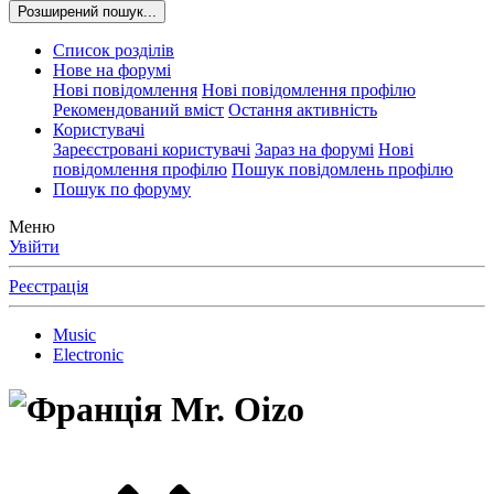
Розширений пошук...
Список розділів
Нове на форумі
Нові повідомлення
Нові повідомлення профілю
Рекомендований вміст
Остання активність
Користувачі
Зареєстровані користувачі
Зараз на форумі
Нові
повідомлення профілю
Пошук повідомлень профілю
Пошук по форуму
Меню
Увійти
Реєстрація
Music
Electronic
Mr. Oizo