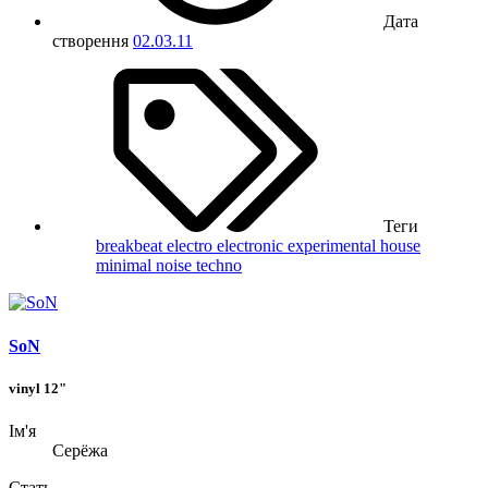
Дата
створення
02.03.11
Теги
breakbeat
electro
electronic
experimental
house
minimal
noise
techno
SoN
vinyl 12"
Ім'я
Серёжа
Стать