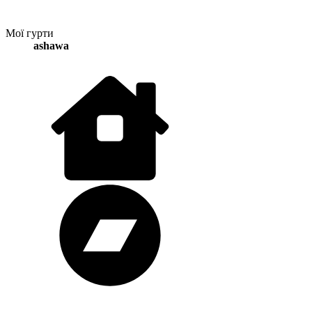
Мої гурти
ashawa