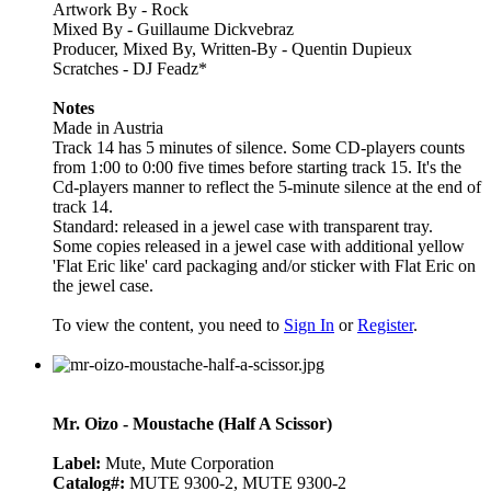
Artwork By - Rock
Mixed By - Guillaume Dickvebraz
Producer, Mixed By, Written-By - Quentin Dupieux
Scratches - DJ Feadz*
Notes
Made in Austria
Track 14 has 5 minutes of silence. Some CD-players counts
from 1:00 to 0:00 five times before starting track 15. It's the
Cd-players manner to reflect the 5-minute silence at the end of
track 14.
Standard: released in a jewel case with transparent tray.
Some copies released in a jewel case with additional yellow
'Flat Eric like' card packaging and/or sticker with Flat Eric on
the jewel case.
To view the content, you need to
Sign In
or
Register
.
Mr. Oizo - Moustache (Half A Scissor)
Label:
Mute, Mute Corporation
Catalog#:
MUTE 9300-2, MUTE 9300-2