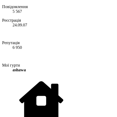
Повідомлення
5 567
Реєстрація
24.09.07
Репутація
6 950
Мої гурти
ashawa