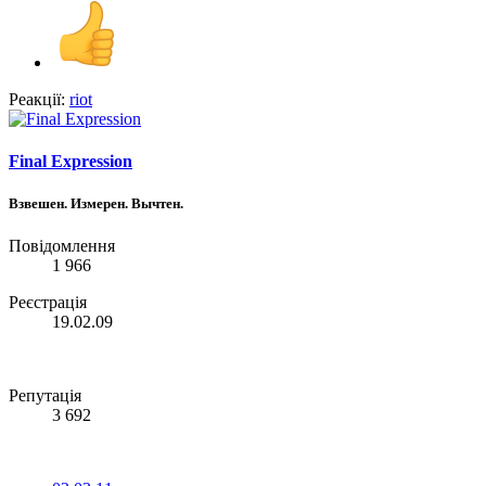
Реакції:
riot
Final Expression
Взвешен. Измерен. Вычтен.
Повідомлення
1 966
Реєстрація
19.02.09
Репутація
3 692