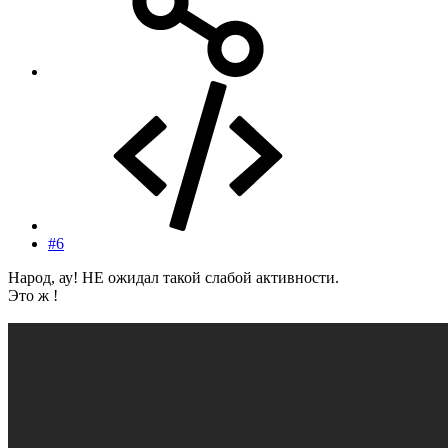
#6
Народ, ау! НЕ ожидал такой слабой активности.
Это ж !