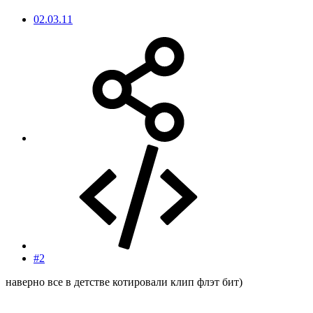
02.03.11
#2
наверно все в детстве котировали клип флэт бит)