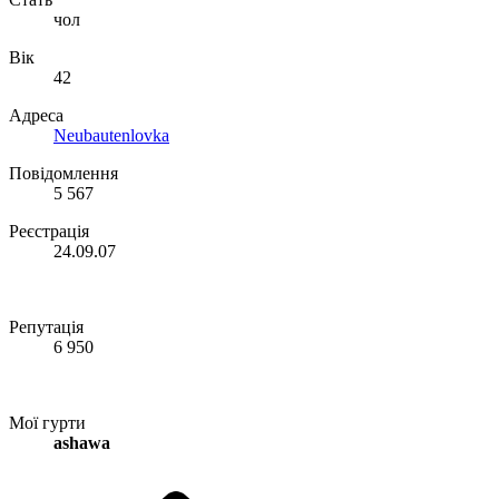
чол
Вік
42
Адреса
Neubautenlovka
Повідомлення
5 567
Реєстрація
24.09.07
Репутація
6 950
Мої гурти
ashawa