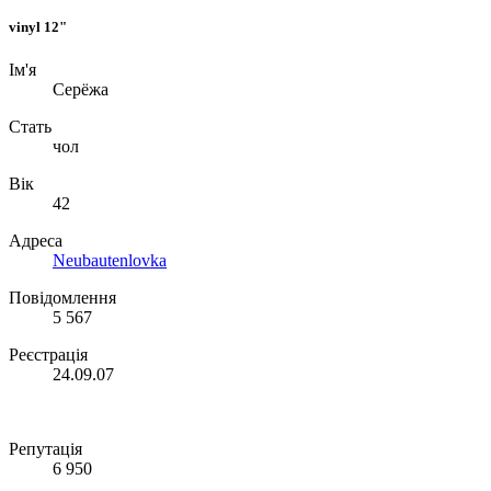
vinyl 12"
Ім'я
Серёжа
Стать
чол
Вік
42
Адреса
Neubautenlovka
Повідомлення
5 567
Реєстрація
24.09.07
Репутація
6 950