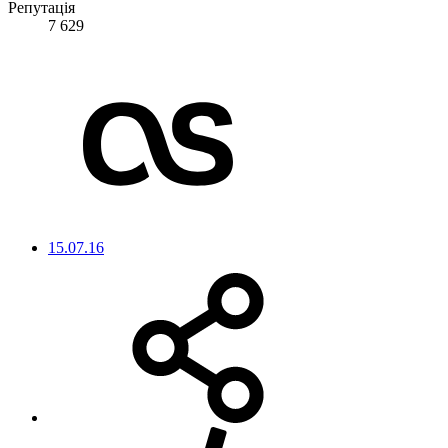
Репутація
7 629
15.07.16