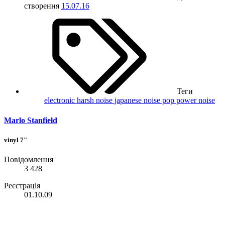
створення
15.07.16
Теги
electronic
harsh noise
japanese
noise
pop
power noise
Marlo Stanfield
vinyl 7"
Повідомлення
3 428
Реєстрація
01.10.09