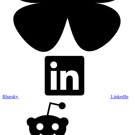
Bluesky
LinkedIn