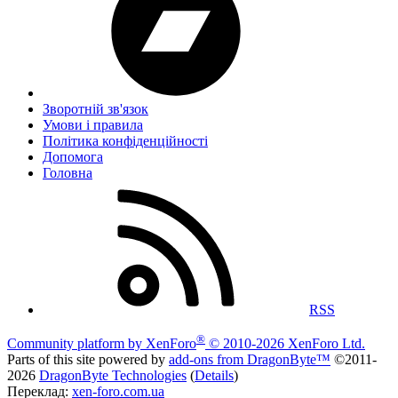
Зворотній зв'язок
Умови і правила
Політика конфіденційності
Дoпoмoга
Головна
RSS
®
Community platform by XenForo
© 2010-2026 XenForo Ltd.
Parts of this site powered by
add-ons from DragonByte™
©2011-
2026
DragonByte Technologies
(
Details
)
Переклад:
xen-foro.com.ua