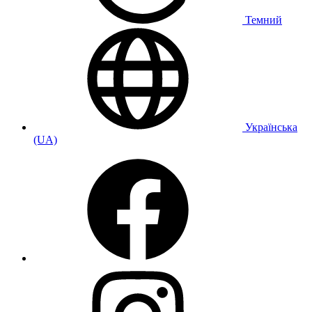
Темний
Українська
(UA)