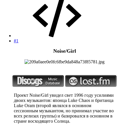
#1
Noise/Girl
Проект Noise/Girl увидел свет 1996 году усилиями
двоих музыкантов: японца Luke Chaos и британца
Luke Oram (второй являлся в основном
сессионным музыкантом, но принимал участие во
всех релизах группы) и базировался в основном в
стране восходящего Солнца.