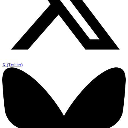
X (Twitter)