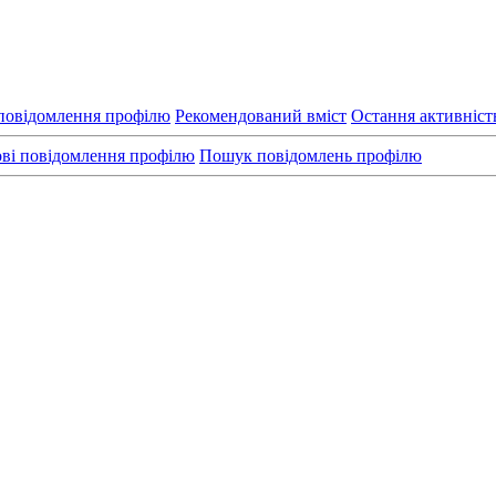
повідомлення профілю
Рекомендований вміст
Остання активніст
ві повідомлення профілю
Пошук повідомлень профілю