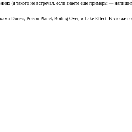
ниях (я такого не встречал, если знаете еще примеры — напишит
 Duress, Poison Planet, Boiling Over, и Lake Effect. В это же