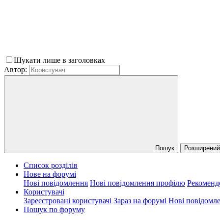
Шукати лише в заголовках
Автор:
Пошук
Розширений 
Список розділів
Нове на форумі
Нові повідомлення
Нові повідомлення профілю
Рекоменд
Користувачі
Зареєстровані користувачі
Зараз на форумі
Нові повідомл
Пошук по форуму