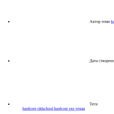
Автор теми
k
Дата створен
Теги
hardcore
oldschool hardcore
sxe
vegan