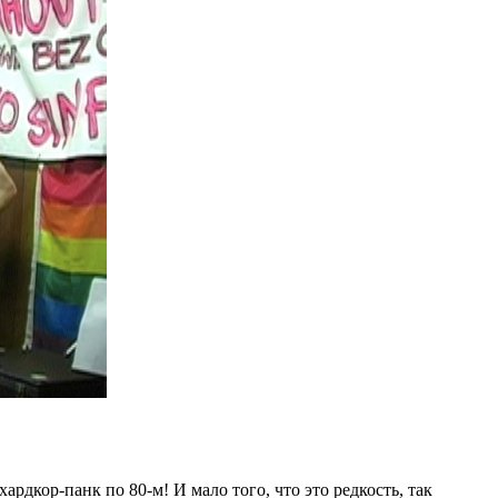
хардкор-панк по 80-м! И мало того, что это редкость, так