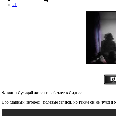
#1
Филипп Сулидай живет и работает в Сиднее.
Его главный интерес - полевые записи, но также он не чужд и