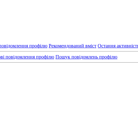
повідомлення профілю
Рекомендований вміст
Остання активніст
ві повідомлення профілю
Пошук повідомлень профілю