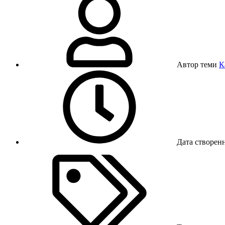
Автор теми
К
Дата створен