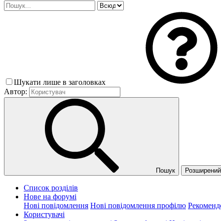
Шукати лише в заголовках
Автор:
Пошук
Розширений 
Список розділів
Нове на форумі
Нові повідомлення
Нові повідомлення профілю
Рекоменд
Користувачі