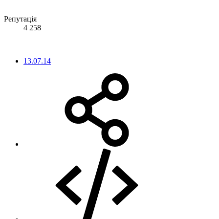
Репутація
4 258
13.07.14