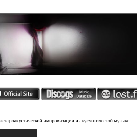
 электроакустической импровизации и акусматической музыке