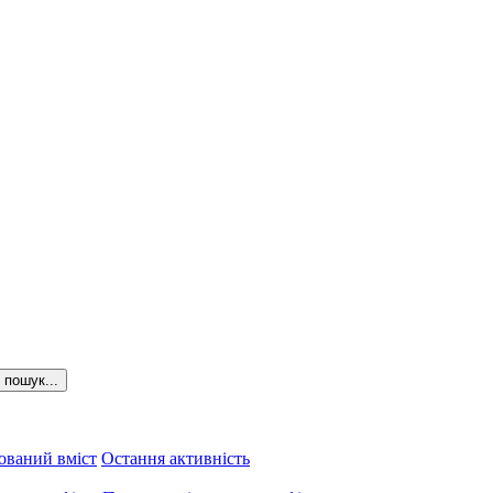
пошук...
ований вміст
Остання активність