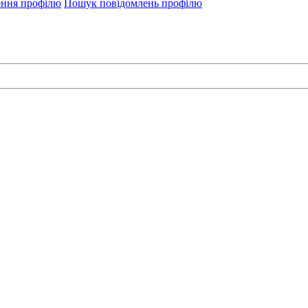
ення профілю
Пошук повідомлень профілю