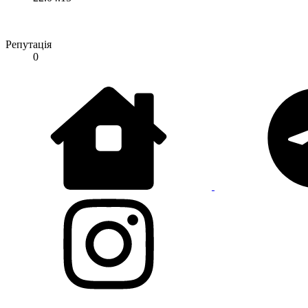
Репутація
0