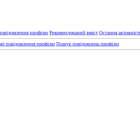
повідомлення профілю
Рекомендований вміст
Остання активніст
ві повідомлення профілю
Пошук повідомлень профілю