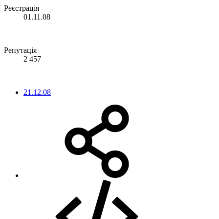
Реєстрація
01.11.08
Репутація
2 457
21.12.08