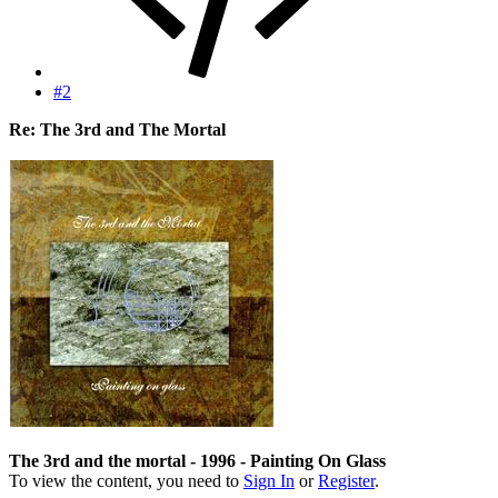
#2
Re: The 3rd and The Mortal
The 3rd and the mortal - 1996 - Painting On Glass
To view the content, you need to
Sign In
or
Register
.