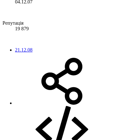
04.12.07
Репутація
19 879
21.12.08