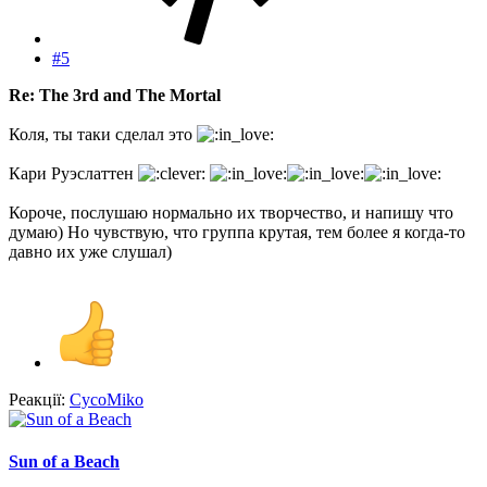
#5
Re: The 3rd and The Mortal
Коля, ты таки сделал это
Кари Руэслаттен
Короче, послушаю нормально их творчество, и напишу что
думаю) Но чувствую, что группа крутая, тем более я когда-то
давно их уже слушал)
Реакції:
CycoMiko
Sun of a Beach