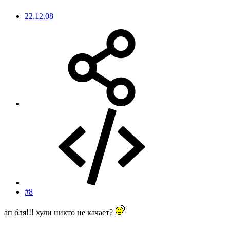
22.12.08
#8
ап бля!!! хули никто не качает?