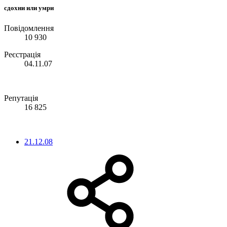
сдохни или умри
Повідомлення
10 930
Реєстрація
04.11.07
Репутація
16 825
21.12.08