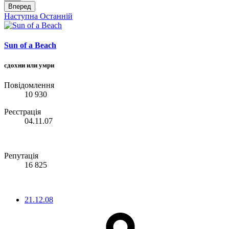
Вперед
Наступна
Останній
Sun of a Beach
сдохни или умри
Повідомлення
10 930
Реєстрація
04.11.07
Репутація
16 825
21.12.08