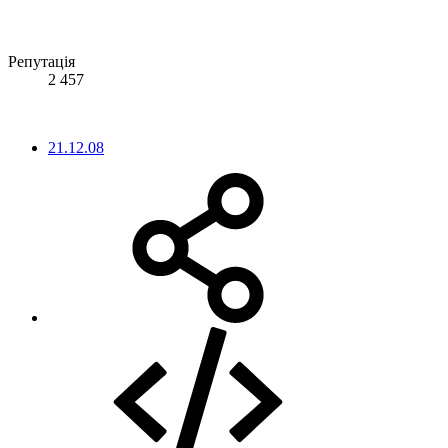
Репутація
2 457
21.12.08