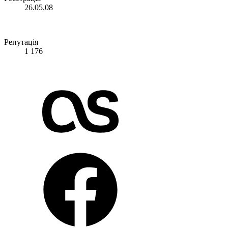
26.05.08
Репутація
1 176