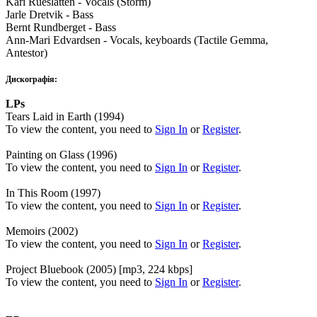
Kari Rueslåtten - Vocals (Storm)
Jarle Dretvik - Bass
Bernt Rundberget - Bass
Ann-Mari Edvardsen - Vocals, keyboards (Tactile Gemma,
Antestor)
Дискографія:
LPs
Tears Laid in Earth (1994)
To view the content, you need to
Sign In
or
Register
.
Painting on Glass (1996)
To view the content, you need to
Sign In
or
Register
.
In This Room (1997)
To view the content, you need to
Sign In
or
Register
.
Memoirs (2002)
To view the content, you need to
Sign In
or
Register
.
Project Bluebook (2005) [mp3, 224 kbps]
To view the content, you need to
Sign In
or
Register
.