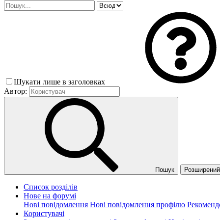
Шукати лише в заголовках
Автор:
Пошук
Розширений 
Список розділів
Нове на форумі
Нові повідомлення
Нові повідомлення профілю
Рекоменд
Користувачі