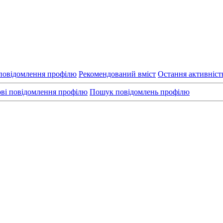
повідомлення профілю
Рекомендований вміст
Остання активніст
ві повідомлення профілю
Пошук повідомлень профілю