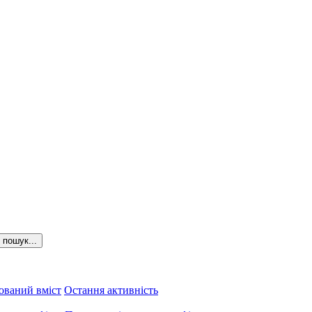
пошук...
ований вміст
Остання активність