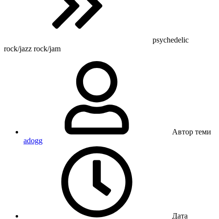
psychedelic
rock/jazz rock/jam
Автор теми
adogg
Дата