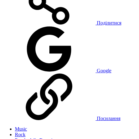
Поділитися
Google
Посилання
Music
Rock