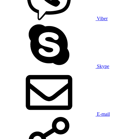
Viber
Skype
E-mail