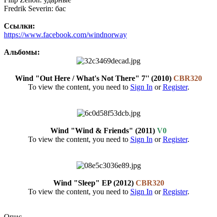
Fredrik Severin: бас
Ссылки:
https://www.facebook.com/windnorway
Альбомы:
Wind "Out Here / What's Not There" 7'' (2010)
CBR320
To view the content, you need to
Sign In
or
Register
.
Wind "Wind & Friends" (2011)
V0
To view the content, you need to
Sign In
or
Register
.
Wind "Sleep" EP (2012)
CBR320
To view the content, you need to
Sign In
or
Register
.
Опис