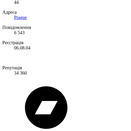
44
Адреса
Prague
Повідомлення
6 543
Реєстрація
06.08.04
Репутація
34 360