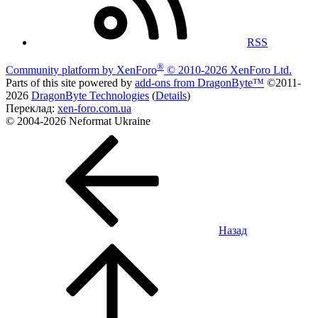
RSS
®
Community platform by XenForo
© 2010-2026 XenForo Ltd.
Parts of this site powered by
add-ons from DragonByte™
©2011-
2026
DragonByte Technologies
(
Details
)
Переклад:
xen-foro.com.ua
© 2004-2026 Neformat Ukraine
Назад