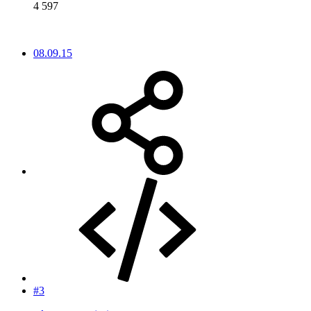
4 597
08.09.15
#3