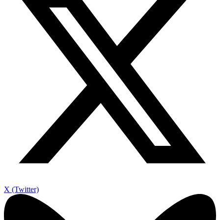
X (Twitter)