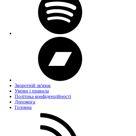
Зворотній зв'язок
Умови і правила
Політика конфіденційності
Дoпoмoга
Головна