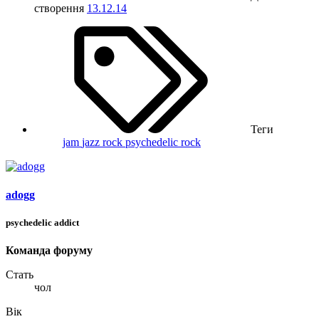
створення
13.12.14
Теги
jam
jazz rock
psychedelic rock
adogg
psychedelic addict
Команда форуму
Стать
чол
Вік