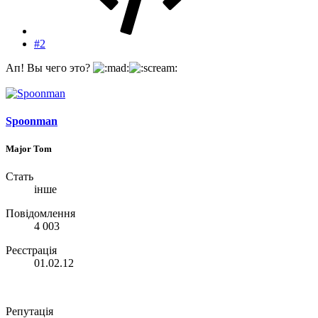
#2
Ап! Вы чего это?
Spoonman
Major Tom
Стать
інше
Повідомлення
4 003
Реєстрація
01.02.12
Репутація