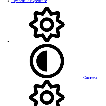
Psychedelic Experience
Система