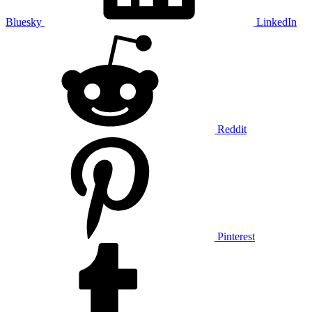
Bluesky
LinkedIn
Reddit
Pinterest