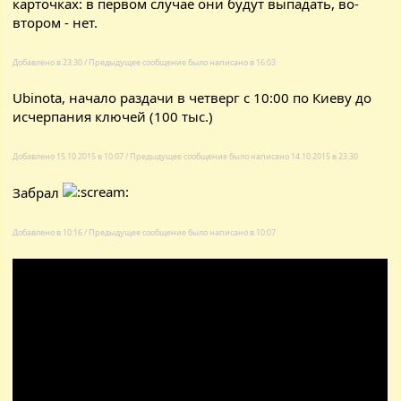
карточках: в первом случае они будут выпадать, во-
втором - нет.
Добавлено в 23:30 / Предыдущее сообщение было написано в 16:03
Ubinota
, начало раздачи в четверг с 10:00 по Киеву до
исчерпания ключей (100 тыс.)
Добавлено 15.10.2015 в 10:07 / Предыдущее сообщение было написано 14.10.2015 в 23:30
Забрал
Добавлено в 10:16 / Предыдущее сообщение было написано в 10:07