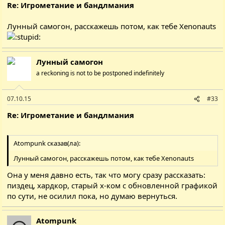
Re: Игрометание и бандлмания
Лунный самогон, расскажешь потом, как тебе Xenonauts
Лунный самогон
a reckoning is not to be postponed indefinitely
07.10.15
#33
Re: Игрометание и бандлмания
Atompunk сказав(ла):
Лунный самогон, расскажешь потом, как тебе Xenonauts
Она у меня давно есть, так что могу сразу рассказать:
пиздец, хардкор, старый х-ком с обновленной графикой
по сути, не осилил пока, но думаю вернуться.
Atompunk