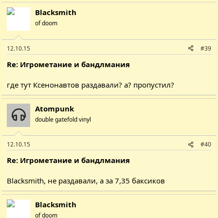
Blacksmith
of doom
12.10.15
#39
Re: Игрометание и бандлмания
где тут Ксенонавтов раздавали? а? пропустил?
Atompunk
double gatefold vinyl
12.10.15
#40
Re: Игрометание и бандлмания
Blacksmith,
не раздавали, а за 7,35 баксиков
Blacksmith
of doom