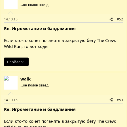
...он полон звезд!
14.10.15
#52
Re: Игрометание и бандлмания
Если кто-то хочет поганять в закрытую бету The Crew:
Wild Run, то вот коды:
Спойлер:
-
walk
...он полон звезд!
14.10.15
#53
Re: Игрометание и бандлмания
Если кто-то хочет поганять в закрытую бету The Crew:
Wild Run, то вот коды: