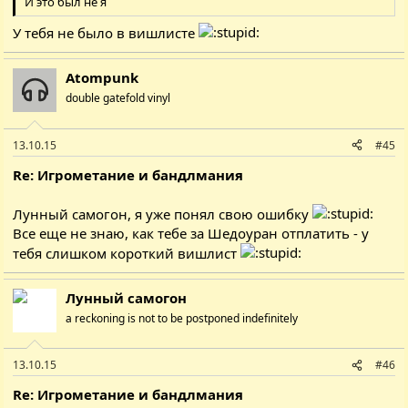
И это был не я
У тебя не было в вишлисте
Atompunk
double gatefold vinyl
13.10.15
#45
Re: Игрометание и бандлмания
Лунный самогон, я уже понял свою ошибку
Все еще не знаю, как тебе за Шедоуран отплатить - у
тебя слишком короткий вишлист
Лунный самогон
a reckoning is not to be postponed indefinitely
13.10.15
#46
Re: Игрометание и бандлмания