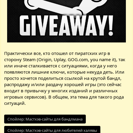
Практически все, кто отошел от пиратских игр в
сторону
Steam
(
Origin
,
Uplay
,
GOG.com
, you name it), так
или иначе сталкивается с ситуациями, когда у него
появляются лишние ключи, которые некуда деть. Или
просто хочется поделиться ссылкой на крутой бандл,
распродажу и/или раздачу хорошей игры (это сейчас
входит в привычку у многих изданий и различных
игровых сервисов). В общем, эта тема для такого рода
ситуаций.
Спойлер:
Мастхэв-сайты для бандлмана
Спойлер:
Мастхэв-сайты для любителей халявы