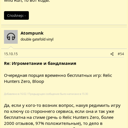
Спойлер:
-
Atompunk
double gatefold vinyl
15.10.15
#54
Re: Игрометание и бандлмания
Очередная порция временно бесплатных игр:
Relic
Hunters Zero
,
Bloop
Добавлено в 16:02 / Предыдущее сообщение было написано в 15:30
Да, если у кого-то возник вопрос, нахуя редимить игру
по ключу со стороннего сервиса, если она и так уже
бесплатна на стиме (речь о
Relic Hunters Zero
, более
2000 отзывов, 97% положительные), то дело в