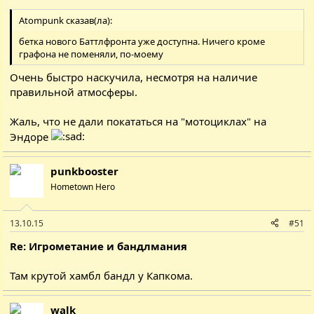
Atompunk сказав(ла):
бетка нового Баттлфронта уже доступна. Ничего кроме
графона не поменяли, по-моему
Очень быстро наскучила, несмотря на наличие
правильной атмосферы.
Жаль, что не дали покататься на "мотоциклах" на
Эндоре
punkbooster
Hometown Hero
13.10.15
#51
Re: Игрометание и бандлмания
Там крутой хамбл бандл у Капкома.
walk