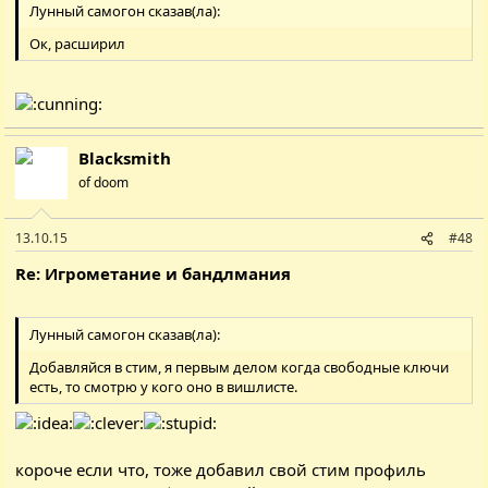
Лунный самогон сказав(ла):
Ок, расширил
Blacksmith
of doom
13.10.15
#48
Re: Игрометание и бандлмания
Лунный самогон сказав(ла):
Добавляйся в стим, я первым делом когда свободные ключи
есть, то смотрю у кого оно в вишлисте.
короче если что, тоже добавил свой стим профиль