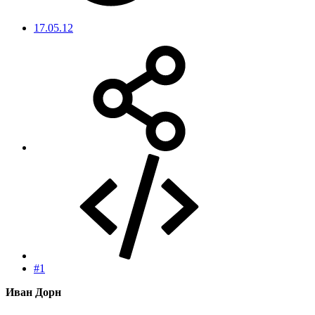
17.05.12
#1
Иван Дорн