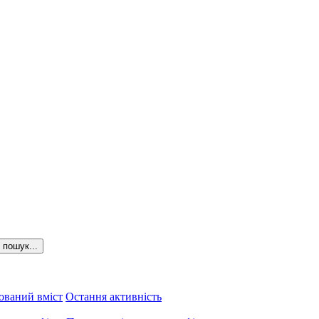
пошук...
ований вміст
Остання активність