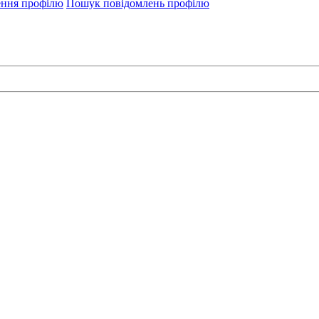
ення профілю
Пошук повідомлень профілю