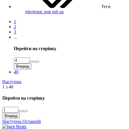
Теги
electronic
pop
rnb
ua
1
2
3
...
Перейти на сторінку
Вперед
40
Наступна
1 з 40
Перейти на сторінку
Вперед
Наступна
Останній