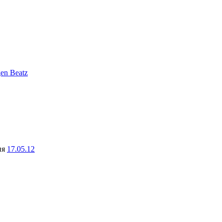
gen Beatz
ня
17.05.12