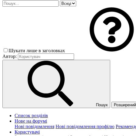
Шукати лише в заголовках
Автор:
Пошук
Розширений 
Список розділів
Нове на форумі
Нові повідомлення
Нові повідомлення профілю
Рекоменд
Користувачі