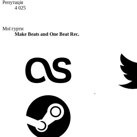
Репутація
4 025
Мої гурти
Make Beats and One Beat Rec.