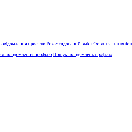
повідомлення профілю
Рекомендований вміст
Остання активніст
ві повідомлення профілю
Пошук повідомлень профілю