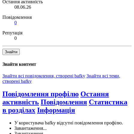
Остання активність
08.06.26
Повідомлення
0
Репутація
0
Знайти
Знайти контент
Знайти всі повідомлення, створені bafky
Знайти всі теми,
створені bafky
Повідомлення профілю
Остання
активність
Повідомлення
Статистика
в розділах
Інформація
У користувача bafky відсутні повідомлення профілю.
Завантаження...
Завантаження...