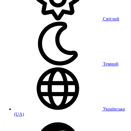
Світлий
Темний
Українська
(UA)