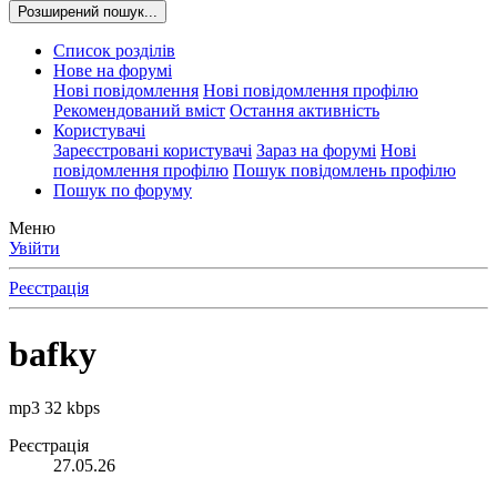
Розширений пошук...
Список розділів
Нове на форумі
Нові повідомлення
Нові повідомлення профілю
Рекомендований вміст
Остання активність
Користувачі
Зареєстровані користувачі
Зараз на форумі
Нові
повідомлення профілю
Пошук повідомлень профілю
Пошук по форуму
Меню
Увійти
Реєстрація
bafky
mp3 32 kbps
Реєстрація
27.05.26