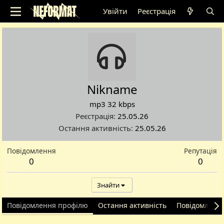
Увійти
Реєстрація
Nikname
mp3 32 kbps
Реєстрація
25.05.26
Остання активність
25.05.26
Повідомлення
Репутація
0
0
Знайти
Повідомлення профілю
Остання активність
Повідомленн