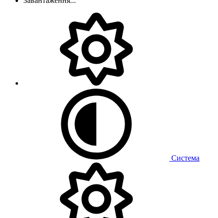
Завантаження...
Система