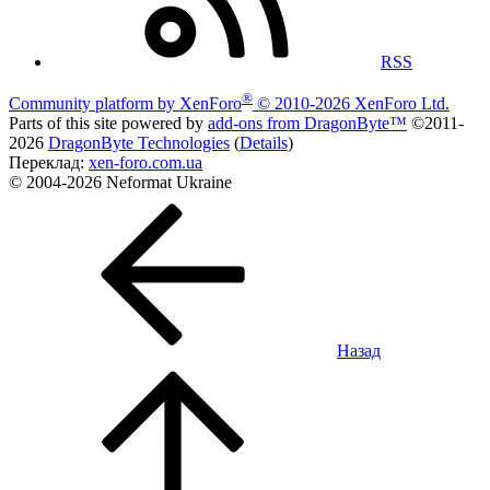
RSS
®
Community platform by XenForo
© 2010-2026 XenForo Ltd.
Parts of this site powered by
add-ons from DragonByte™
©2011-
2026
DragonByte Technologies
(
Details
)
Переклад:
xen-foro.com.ua
© 2004-2026 Neformat Ukraine
Назад