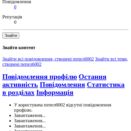
Повідомлення
0
Репутація
0
Знайти
Знайти контент
Знайти всі повідомлення, створені пепел6002
Знайти всі теми,
створені пепел6002
Повідомлення профілю
Остання
активність
Повідомлення
Статистика
в розділах
Інформація
У користувача пепел6002 відсутні повідомлення
профілю.
Завантаження...
Завантаження...
Завантаження...