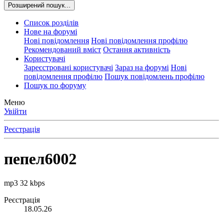
Розширений пошук...
Список розділів
Нове на форумі
Нові повідомлення
Нові повідомлення профілю
Рекомендований вміст
Остання активність
Користувачі
Зареєстровані користувачі
Зараз на форумі
Нові
повідомлення профілю
Пошук повідомлень профілю
Пошук по форуму
Меню
Увійти
Реєстрація
пепел6002
mp3 32 kbps
Реєстрація
18.05.26