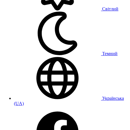
Світлий
Темний
Українська
(UA)