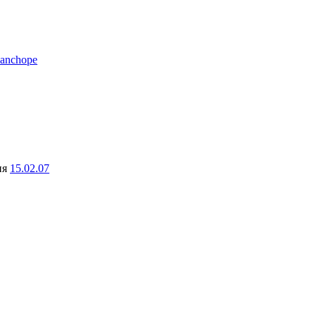
anchope
ня
15.02.07