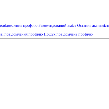
повідомлення профілю
Рекомендований вміст
Остання активніст
ві повідомлення профілю
Пошук повідомлень профілю