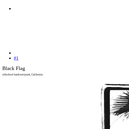
#1
Black Flag
oldschool hardcore/punk, California