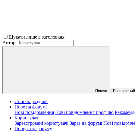
Шукати лише в заголовках
Автор:
Пошук
Розширений 
Список розділів
Нове на форумі
Нові повідомлення
Нові повідомлення профілю
Рекоменд
Користувачі
Зареєстровані користувачі
Зараз на форумі
Нові повідомл
Пошук по форуму