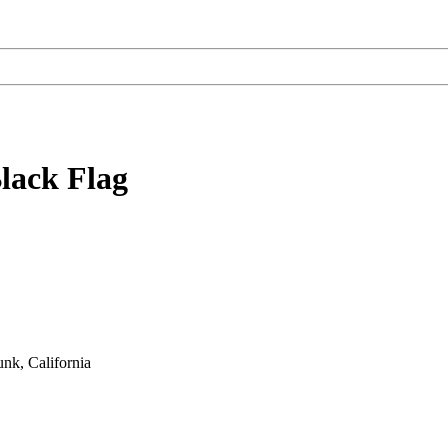
lack Flag
nk, California