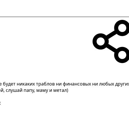
е будет никаких траблов ни финансовых ни любых други
й, слушай папу, маму и метал)