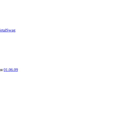
etalSwag
ня
01.06.09