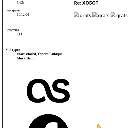
Re: ХОБОТ
1 633
Реєстрація
15.12.04
Репутація
213
Мої гурти
chorus:failed, Fopeez, Cubique
Music Band