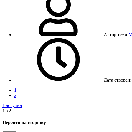
Автор теми
M
Дата створен
1
2
Наступна
1 з 2
Перейти на сторінку