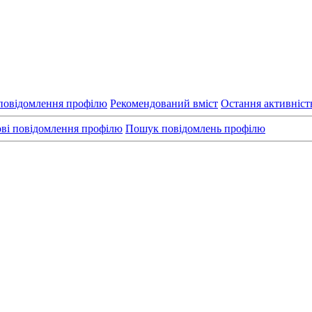
повідомлення профілю
Рекомендований вміст
Остання активніст
ві повідомлення профілю
Пошук повідомлень профілю