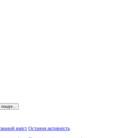
пошук...
ований вміст
Остання активність