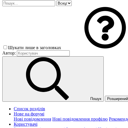
Шукати лише в заголовках
Автор:
Пошук
Розширений 
Список розділів
Нове на форумі
Нові повідомлення
Нові повідомлення профілю
Рекоменд
Користувачі