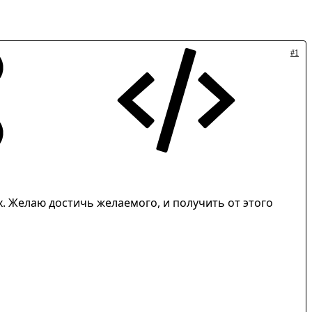
#1
х. Желаю достичь желаемого, и получить от этого