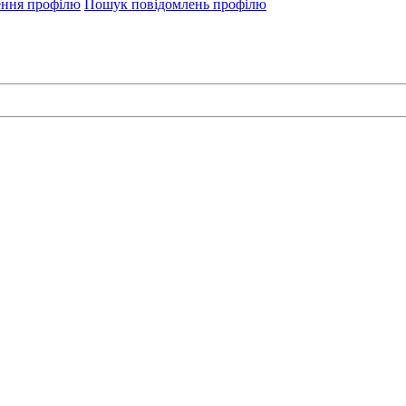
ення профілю
Пошук повідомлень профілю