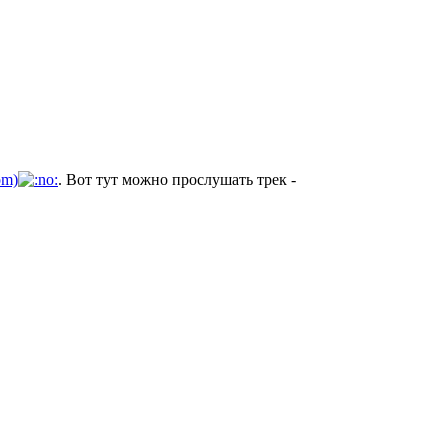
com)
. Вот тут можно прослушать трек -