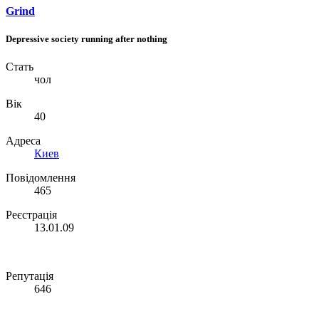
Grind
Depressive society running after nothing
Стать
чол
Вік
40
Адреса
Киев
Повідомлення
465
Реєстрація
13.01.09
Репутація
646