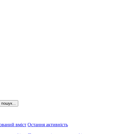
пошук...
ований вміст
Остання активність