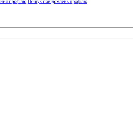
ення профілю
Пошук повідомлень профілю