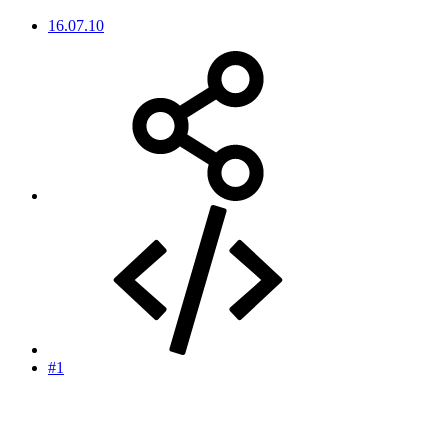
16.07.10
#1