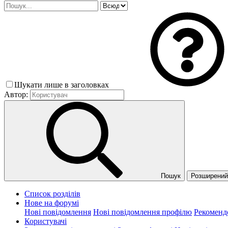
Шукати лише в заголовках
Автор:
Пошук
Розширений 
Список розділів
Нове на форумі
Нові повідомлення
Нові повідомлення профілю
Рекоменд
Користувачі