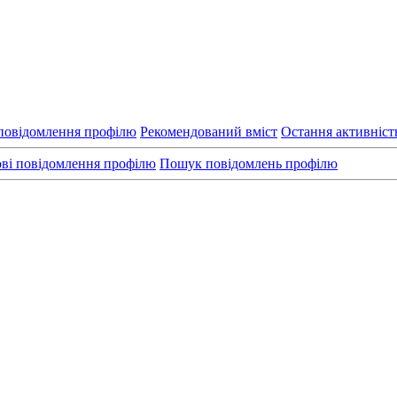
повідомлення профілю
Рекомендований вміст
Остання активніст
ві повідомлення профілю
Пошук повідомлень профілю