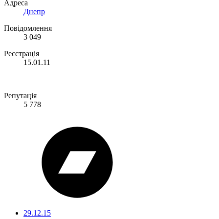
Адреса
Днепр
Повідомлення
3 049
Реєстрація
15.01.11
Репутація
5 778
29.12.15