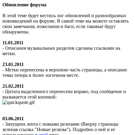
Обновление форума
В этой теме будет вестись лог обновлений и разнообразных
нововведений на форуме. В самой теме вы можете оставлять
свои замечания, пожелания и баги, если таковые будут
обнаружены.
11.01.2011
- Описания музыкальных разделов сделаны ссылками на
метки.
23.01.2011
- Метки перенесены в верхнюю часть страницы, а описание
темы теперь в более логичном месте.
21.02.2011
- Цитата выделенного перенесена вправо, под сообщение и
вызывается этой кнопкой:
03.06.2011
- Запущена лента с новыми релизами (Вверху страницы
зеленая ссылка "Новые релизы"). Подробно о ней и ее
использовании в
этой
теме.