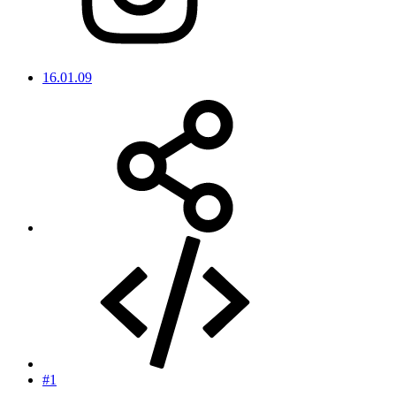
16.01.09
#1