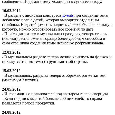
сообщение. Подымать тему можно раз в сутки ее автору.
10.03.2012
- В разделе с анонсами концертов
Events
при создании темы
добавлено поле с датой, которая выводится отдельным
столбцом. Над стобцом есть надпись
Дата события
, кликнув
которую, можно отсортировать все события по дате.
- При создании тем в музыкальных разделах, теперь страны
(иконки) расположены гораздо более удобным способом и
сама страничка создания темы несколько реорганизована.
12.03.2012
- В музыкальном разделе теперь можно кликнуть на флажок и
покажутся только темы с группами этой страны.
15.03.2012
- В музыкальных разделах теперь отображаются метки тем
(максимум 3 штуки).
24.05.2012
- Информация о пользователе под аватаром теперь свернута.
- Если подпись высотой больше 200 пикселей, то справа
появляется полоса прокрутки.
24.08.2012