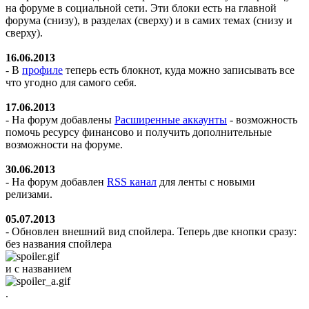
на форуме в социальной сети. Эти блоки есть на главной
форума (снизу), в разделах (сверху) и в самих темах (снизу и
сверху).
16.06.2013
- В
профиле
теперь есть блокнот, куда можно записывать все
что угодно для самого себя.
17.06.2013
- На форум добавлены
Расширенные аккаунты
- возможность
помочь ресурсу финансово и получить дополнительные
возможности на форуме.
30.06.2013
- На форум добавлен
RSS канал
для ленты с новыми
релизами.
05.07.2013
- Обновлен внешний вид спойлера. Теперь две кнопки сразу:
без названия спойлера
и с названием
.