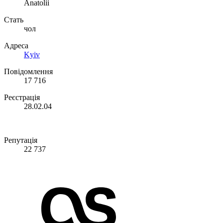
Anatolii
Стать
чол
Адреса
Kyiv
Повідомлення
17 716
Реєстрація
28.02.04
Репутація
22 737