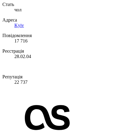
Стать
чол
Адреса
Kyiv
Повідомлення
17 716
Реєстрація
28.02.04
Репутація
22 737