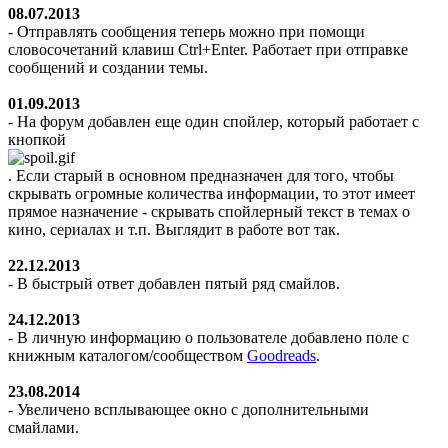
08.07.2013
- Отправлять сообщения теперь можно при помощи
словосочетаний клавиш Ctrl+Enter. Работает при отправке
сообщений и создании темы.
01.09.2013
- На форум добавлен еще один спойлер, который работает с
кнопкой
. Если старый в основном предназначен для того, чтобы
скрывать огромные количества информации, то этот имеет
прямое назначение - скрывать спойлерный текст в темах о
кино, сериалах и т.п. Выглядит в работе
вот так
.
22.12.2013
- В быстрый ответ добавлен пятый ряд смайлов.
24.12.2013
- В личную информацию о пользователе добавлено поле с
книжным каталогом/сообществом
Goodreads
.
23.08.2014
- Увеличено всплывающее окно с дополнительными
смайлами.