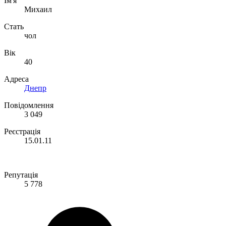
Ім'я
Михаил
Стать
чол
Вік
40
Адреса
Днепр
Повідомлення
3 049
Реєстрація
15.01.11
Репутація
5 778