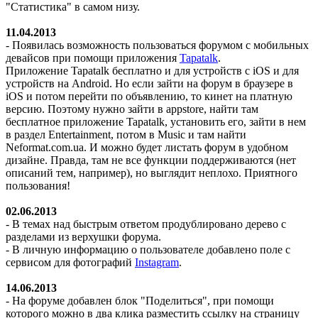
"Статистика" в самом низу.
11.04.2013
- Появилась возможность пользоваться форумом с мобильных
девайсов при помощи приложения
Tapatalk
.
Приложение Tapatalk бесплатно и для устройств с iOS и для
устройств на Android. Но если зайти на форум в браузере в
iOS и потом перейти по объявлению, то кинет на платную
версию. Поэтому нужно зайти в appstore, найти там
бесплатное приложение Tapatalk, установить его, зайти в нем
в раздел Entertainment, потом в Music и там найти
Neformat.com.ua. И можно будет листать форум в удобном
дизайне. Правда, там не все функции поддерживаются (нет
описаний тем, например), но выглядит неплохо. Приятного
пользования!
02.06.2013
- В темах над быстрым ответом продублировано дерево с
разделами из верхушки форума.
- В личную информацию о пользователе добавлено поле с
сервисом для фотографий
Instagram
.
14.06.2013
- На форуме добавлен блок "Поделиться", при помощи
которого можно в два клика разместить ссылку на страницу