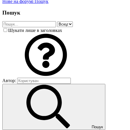
Нове на форумі
Пошук
Пошук
Шукати лише в заголовках
Автор:
Пошук