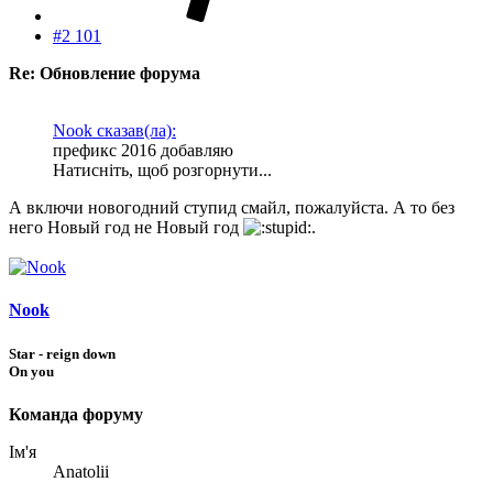
#2 101
Re: Обновление форума
Nook сказав(ла):
префикс 2016 добавляю
Натисніть, щоб розгорнути...
А включи новогодний ступид смайл, пожалуйста. А то без
него Новый год не Новый год
.
Nook
Star - reign down
On you
Команда форуму
Ім'я
Anatolii