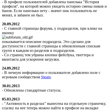
- В профиле пользователей добавлена панелька "История
профиля", на которой можно увидеть историю смены ников и
банов. Если панельки нету - значит ник пользователь не
менял, и забанен не был.
20.09.2012
- С главной страницы форума, у подразделов, при клике на
иконку
показывается описание подраздела. Это сделано для
доступности с главной страницы к обновленным спискам
групп в каждом из разделов и подразделов.
- Со страниц тем убраны кнопки фейсбука, твиттера и
вконтакта для ускорения загрузки.
24.09.2012
- В личную информацию о пользователе добавлено поле с
игровым сообществом
Steam
.
30.01.2013
- Обновлены стандартные статусы.
05.03.2013
- "Активность в разделах" вынесена на отдельную страничку,
ссылку на нее теперь можно найти в профиле на вкладке