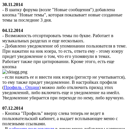
30.11.2014
- В шапку форума (возле "Новые сообщения") добавлена
кнопка "Новые темы", которая показывает новые созданные
темы за последние 3 дня.
04.12.2014
- Возможность отсортировать темы по букве. Работает в
музыкальных разделах и еще нескольких.
- Добавлено уведомление об упоминании пользователя в теме.
При нажатии на ник юзера, то есть, ответа ему - этому юзеру
придет уведомление о том, что его упомянули в темах.
Работает также при цитировании. Кроме этого, есть еще
кнопка
- если нажать ее и ввести ник юзера (регистр не учитывается),
то ему также придет уведомление. В настройках профиля
(
Профиль - Опции
) можно либо отключить приход этих
уведомлений, либо включить еще и уведомление на имейл.
Уведомление убирается при переходе по нему, либо вручную.
07.12.2014
- Кнопка "Профиль" вверху слева теперь не ведет в
пользовательский кабинет, а выдает всплывающее меню с
полезными ссылками.
- В
кабинете пользователя
в левом меню добавлены картинки.