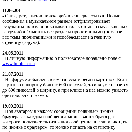
11.06.2011
- Снизу результатов поиска добавлены две ссылки: Новые
сообщения в музыкальном разделе (отфильтровывает
результаты поиска и показывает только темы из музыкальных
разделов) и Отметить все разделы прочитанными (помечает
все темы прочитанными и перебрасывает на главную
страницу форума).
24.06.2011
- В личную информацию о пользователе добавлено поле с
www.tumblr.com
.
21.07.2011
- На форуме добавлен автоматический ресайз картинок. Если
картинка в ширину больше 600 пикселей, то она уменьшается
до 600 пикселей в ширину, а при клике на нее можно увидеть
оригинальный размер.
19.09.2011
- Под аватаром в каждом сообщении появилась иконка
браузера - в каждом сообщении записывается браузер, с
которого пользователь отправил сообщение, и если кликнуть
по иконке с браузером, то можно попасть на статистику