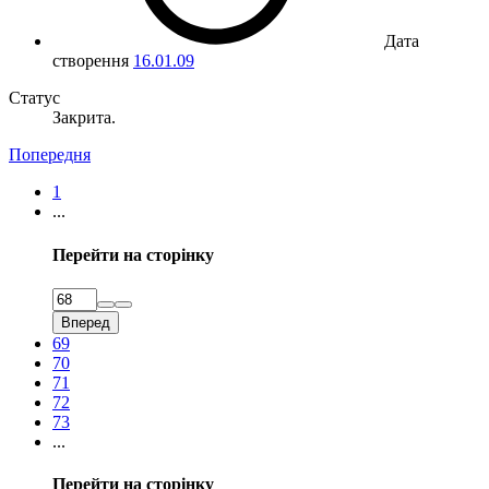
Дата
створення
16.01.09
Статус
Закрита.
Попередня
1
...
Перейти на сторінку
Вперед
69
70
71
72
73
...
Перейти на сторінку