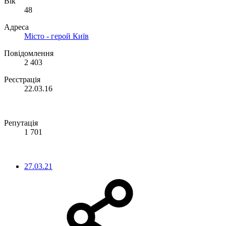
Вік
48
Адреса
Місто - герой Київ
Повідомлення
2 403
Реєстрація
22.03.16
Репутація
1 701
27.03.21