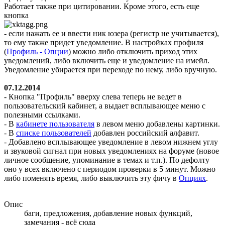
Работает также при цитировании. Кроме этого, есть еще
кнопка
- если нажать ее и ввести ник юзера (регистр не учитывается),
то ему также придет уведомление. В настройках профиля
(
Профиль - Опции
) можно либо отключить приход этих
уведомлений, либо включить еще и уведомление на имейл.
Уведомление убирается при переходе по нему, либо вручную.
07.12.2014
- Кнопка "Профиль" вверху слева теперь не ведет в
пользовательский кабинет, а выдает всплывающее меню с
полезными ссылками.
- В
кабинете пользователя
в левом меню добавлены картинки.
- В
списке пользователей
добавлен российский алфавит.
- Добавлено всплывающее уведомление в левом нижнем углу
и звуковой сигнал при новых уведомлениях на форуме (новое
личное сообщение, упоминание в темах и т.п.). По дефолту
оно у всех включено с периодом проверки в 5 минут. Можно
либо поменять время, либо выключить эту фичу в
Опциях
.
Опис
баги, предложения, добавление новых функций,
замечания - всё сюда