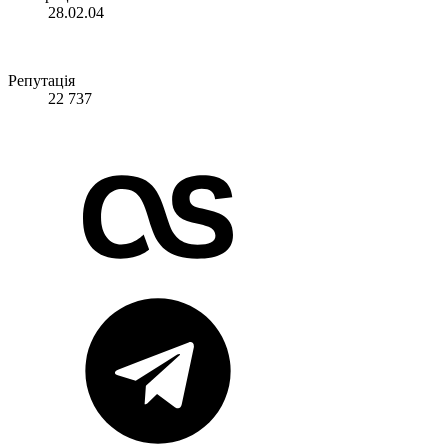
28.02.04
Репутація
22 737