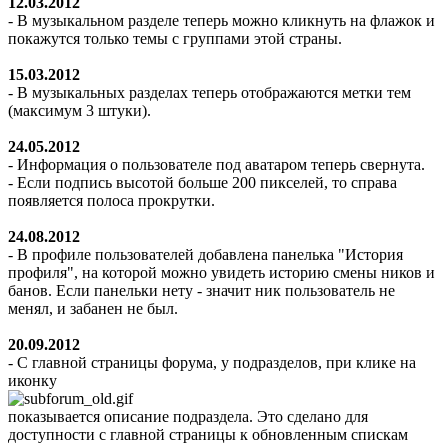
12.03.2012
- В музыкальном разделе теперь можно кликнуть на флажок и
покажутся только темы с группами этой страны.
15.03.2012
- В музыкальных разделах теперь отображаются метки тем
(максимум 3 штуки).
24.05.2012
- Информация о пользователе под аватаром теперь свернута.
- Если подпись высотой больше 200 пикселей, то справа
появляется полоса прокрутки.
24.08.2012
- В профиле пользователей добавлена панелька "История
профиля", на которой можно увидеть историю смены ников и
банов. Если панельки нету - значит ник пользователь не
менял, и забанен не был.
20.09.2012
- С главной страницы форума, у подразделов, при клике на
иконку
показывается описание подраздела. Это сделано для
доступности с главной страницы к обновленным спискам