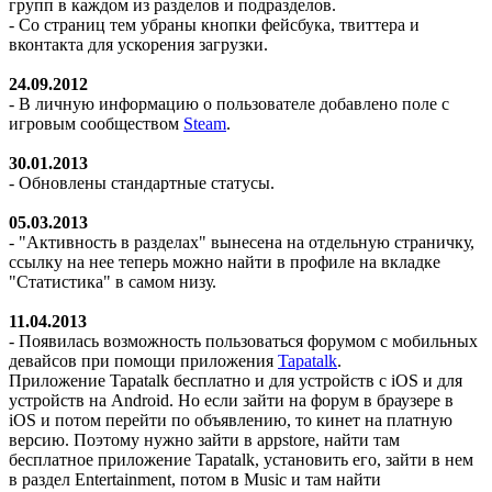
групп в каждом из разделов и подразделов.
- Со страниц тем убраны кнопки фейсбука, твиттера и
вконтакта для ускорения загрузки.
24.09.2012
- В личную информацию о пользователе добавлено поле с
игровым сообществом
Steam
.
30.01.2013
- Обновлены стандартные статусы.
05.03.2013
- "Активность в разделах" вынесена на отдельную страничку,
ссылку на нее теперь можно найти в профиле на вкладке
"Статистика" в самом низу.
11.04.2013
- Появилась возможность пользоваться форумом с мобильных
девайсов при помощи приложения
Tapatalk
.
Приложение Tapatalk бесплатно и для устройств с iOS и для
устройств на Android. Но если зайти на форум в браузере в
iOS и потом перейти по объявлению, то кинет на платную
версию. Поэтому нужно зайти в appstore, найти там
бесплатное приложение Tapatalk, установить его, зайти в нем
в раздел Entertainment, потом в Music и там найти