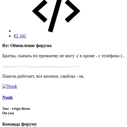
#2 341
Re: Обновление форума
Братва, скачать по прежнему не могу -( в хроме - с телефона ) .
Добавлено в 17:49 / Предыдущее сообщение было написано в 17:48
Панель работает, все кнопки, смайлы - ок.
Nook
Star - reign down
On you
Команда форуму