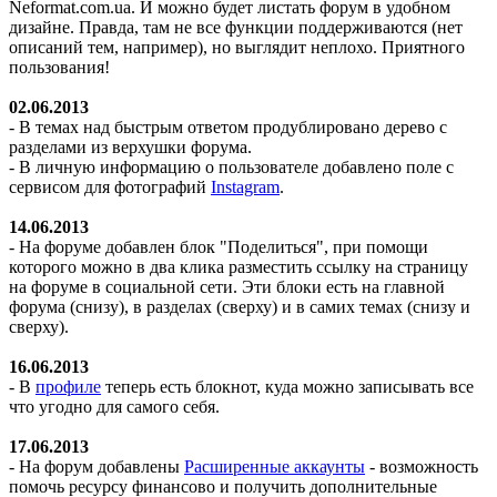
Neformat.com.ua. И можно будет листать форум в удобном
дизайне. Правда, там не все функции поддерживаются (нет
описаний тем, например), но выглядит неплохо. Приятного
пользования!
02.06.2013
- В темах над быстрым ответом продублировано дерево с
разделами из верхушки форума.
- В личную информацию о пользователе добавлено поле с
сервисом для фотографий
Instagram
.
14.06.2013
- На форуме добавлен блок "Поделиться", при помощи
которого можно в два клика разместить ссылку на страницу
на форуме в социальной сети. Эти блоки есть на главной
форума (снизу), в разделах (сверху) и в самих темах (снизу и
сверху).
16.06.2013
- В
профиле
теперь есть блокнот, куда можно записывать все
что угодно для самого себя.
17.06.2013
- На форум добавлены
Расширенные аккаунты
- возможность
помочь ресурсу финансово и получить дополнительные