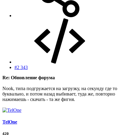
#2 343
Re: Обновление форума
Nook, типа подгружается на загрузку, на секунду где то
буквально, и потом назад выбивает, туда же, повторно
нажимаешь - скачать - та же фигня.
TelOne
420