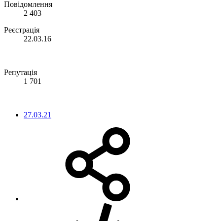
Повідомлення
2 403
Реєстрація
22.03.16
Репутація
1 701
27.03.21