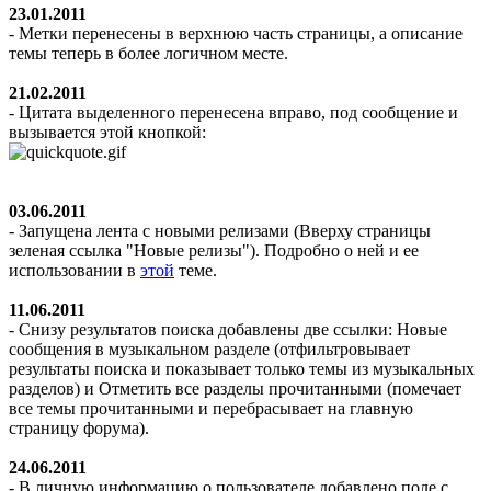
23.01.2011
- Метки перенесены в верхнюю часть страницы, а описание
темы теперь в более логичном месте.
21.02.2011
- Цитата выделенного перенесена вправо, под сообщение и
вызывается этой кнопкой:
03.06.2011
- Запущена лента с новыми релизами (Вверху страницы
зеленая ссылка "Новые релизы"). Подробно о ней и ее
использовании в
этой
теме.
11.06.2011
- Снизу результатов поиска добавлены две ссылки: Новые
сообщения в музыкальном разделе (отфильтровывает
результаты поиска и показывает только темы из музыкальных
разделов) и Отметить все разделы прочитанными (помечает
все темы прочитанными и перебрасывает на главную
страницу форума).
24.06.2011
- В личную информацию о пользователе добавлено поле с