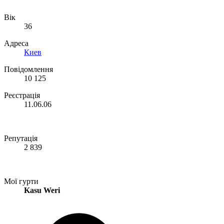
Вік
36
Адреса
Киев
Повідомлення
10 125
Реєстрація
11.06.06
Репутація
2 839
Мої гурти
Kasu Weri