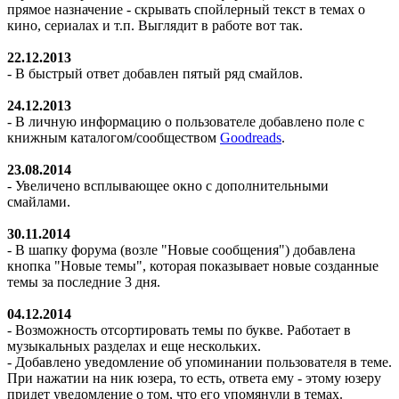
прямое назначение - скрывать спойлерный текст в темах о
кино, сериалах и т.п. Выглядит в работе
вот так
.
22.12.2013
- В быстрый ответ добавлен пятый ряд смайлов.
24.12.2013
- В личную информацию о пользователе добавлено поле с
книжным каталогом/сообществом
Goodreads
.
23.08.2014
- Увеличено всплывающее окно с дополнительными
смайлами.
30.11.2014
- В шапку форума (возле "Новые сообщения") добавлена
кнопка "Новые темы", которая показывает новые созданные
темы за последние 3 дня.
04.12.2014
- Возможность отсортировать темы по букве. Работает в
музыкальных разделах и еще нескольких.
- Добавлено уведомление об упоминании пользователя в теме.
При нажатии на ник юзера, то есть, ответа ему - этому юзеру
придет уведомление о том, что его упомянули в темах.