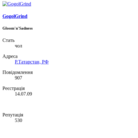
GogolGrind
Gloom'n'Sadness
Стать
чол
Адреса
Р.Татарстан, РФ
Повідомлення
907
Реєстрація
14.07.09
Репутація
530