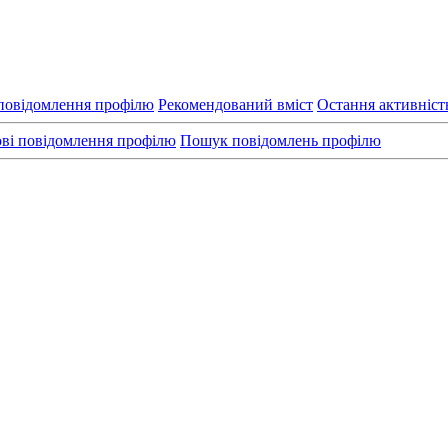
повідомлення профілю
Рекомендований вміст
Остання активніст
ві повідомлення профілю
Пошук повідомлень профілю