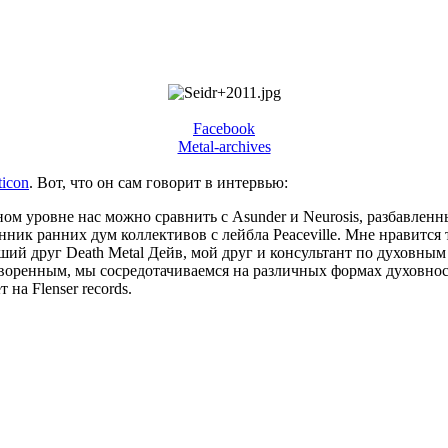
Facebook
Metal-archives
ticon
. Вот, что он сам говорит в интервью:
ном уровне нас можно сравнить с Asunder и Neurosis, разбавленн
нник ранних дум коллективов с лейбла Peaceville. Мне нравитс
 лучший друг Death Metal Дейв, мой друг и консультант по духов
отворенным, мы сосредотачиваемся на различных формах духовно
на Flenser records.