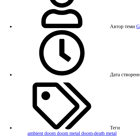
Автор теми
G
Дата створен
Теги
ambient
doom
doom metal
doom-death metal