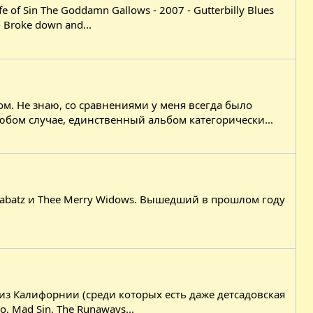
f Sin The Goddamn Gallows - 2007 - Gutterbilly Blues
 Broke down and...
м. Не знаю, со сравнениями у меня всегда было
любом случае, единственный альбом категорически...
Diabatz и Thee Merry Widows. Вышедший в прошлом году
цы из Калифорнии (среди которых есть даже детсадовская
Mad Sin, The Runaways...