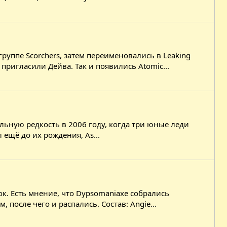
руппе Scorchers, затем переименовались в Leaking
 пригласили Дейва. Так и появились Atomic...
ксобильную редкость в 2006 году, когда три юные леди
ещё до их рождения, As...
к. Есть мнение, что Dypsomaniaxe собрались
 после чего и распались. Состав: Angie...