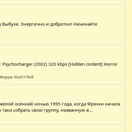
и на Выбухе. Энергично и добротно! Начинайте
я: Psychocharger (2002) 320 kbps [Hidden content] Horror
Форум:
Rock'n'Roll
жёлой осенней ночью 1995 года, когда Фрэнки начала
таки собрать свою группу, названную в...