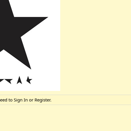
need to
Sign In
or
Register
.