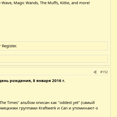
e Wave, Magic Wands, The Muffs, Kittie, and more!
r
Register
.
#152
ень рождения, 8 января 2016 г.
The Times" альбом описан как "oddest yet" (самый
емецкими группами Kraftwerk и Can и упоминают о