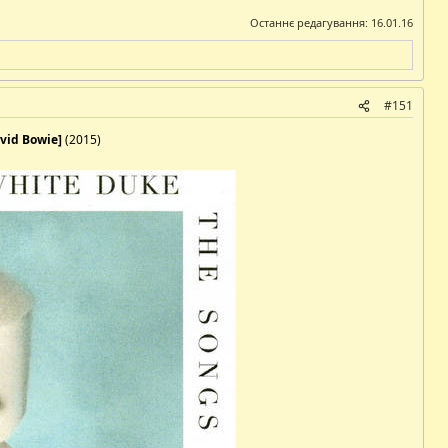
Останнє редагування:
16.01.16
#151
avid Bowie]
(2015)