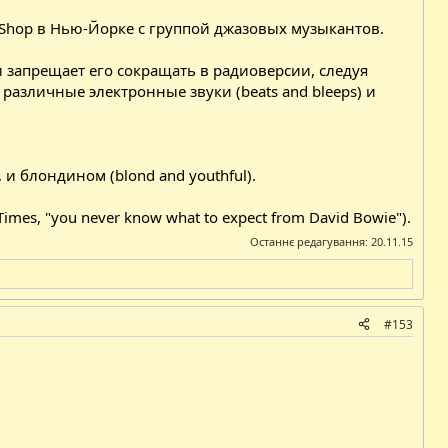
ic Shop в Нью-Йорке с группой джазовых музыкантов.
ки запрещает его сокращать в радиоверсии, следуя
различные электронные звуки (beats and bleeps) и
и блондином (blond and youthful).
es, "you never know what to expect from David Bowie").
Останнє редагування:
20.11.15
#153