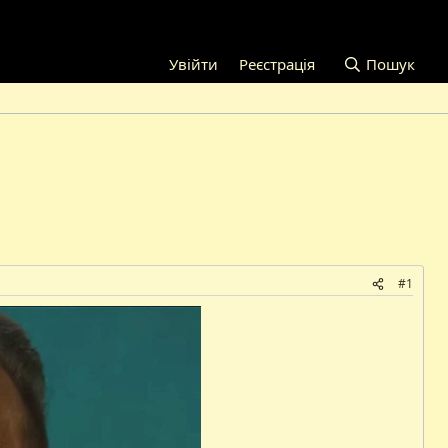
Увійти
Реєстрація
Пошук
#1