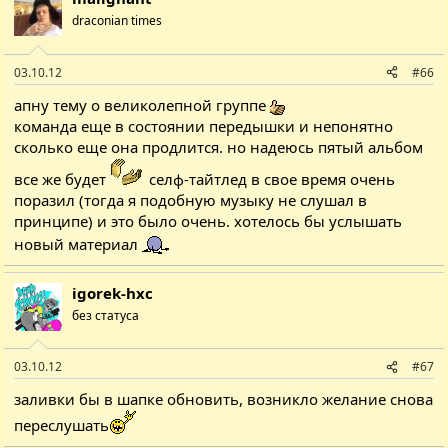
draconian times
03.10.12
#66
апну тему о великолепной группе
команда еще в состоянии передышки и непонятно
сколько еще она продлится. но надеюсь пятый альбом
все же будет
селф-тайтлед в свое время очень
поразил (тогда я подобную музыку не слушал в
принципе) и это было очень. хотелось бы услышать
новый материал
igorek-hxc
без статуса
03.10.12
#67
заливки бы в шапке обновить, возникло желание снова
переслушать