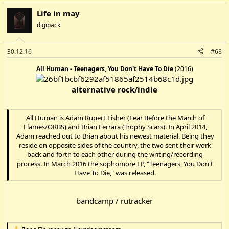
Life in may
digipack
30.12.16
#68
All Human - Teenagers, You Don't Have To Die
(2016)
alternative rock/indie
All Human is Adam Rupert Fisher (Fear Before the March of
Flames/ORBS) and Brian Ferrara (Trophy Scars). In April 2014,
Adam reached out to Brian about his newest material. Being they
reside on opposite sides of the country, the two sent their work
back and forth to each other during the writing/recording
process. In March 2016 the sophomore LP, "Teenagers, You Don't
Have To Die," was released.
bandcamp
/
rutracker