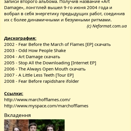
записи второго альбома. Получив название «Art
Damage», лонгплей вышел 9-го июня 2004 года и
вобрал в себя энергетику предыдущих работ, соединив
их с более динамичными и безумными ритмами.
(с) Neformat.com.ua​
Дискография:
2002 - Fear Before the March of Flames [EP]
скачать
2003 - Odd How People Shake
2004 - Art Damage
скачать
2005 - Stop All the Downloading [Internet EP]
2006 - The Always Open Mouth
скачать
2007 - A Little Less Teeth [Tour EP]
2008 - Fear Before
rapidshare
ifolder
Ссылки:
http://www.marchofflames.com/
http://www.myspace.com/marchofflames
Вкладення