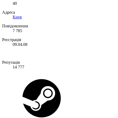
40
Адреса
Киев
Повідомлення
7 785
Реєстрація
09.04.08
Репутація
14 777