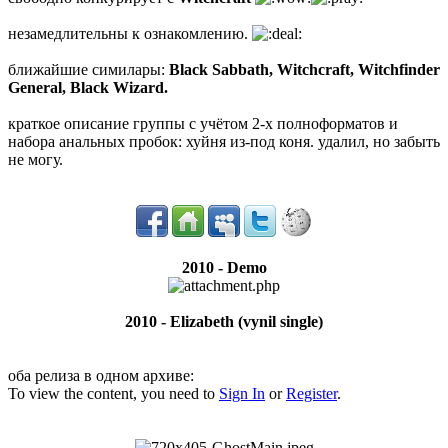
незамедлительны к ознакомлению.
ближайшие симилары:
Black Sabbath, Witchcraft, Witchfinder
General, Black Wizard.
краткое описание группы с учётом 2-х полноформатов и
набора анальных пробок: хуйня из-под коня. удалил, но забыть
не могу.
2010 - Demo
2010 - Elizabeth (vynil single)
оба релиза в одном архиве:
To view the content, you need to
Sign In
or
Register
.