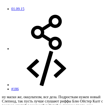
01.09.15
#186
ну маски же, оккультизм, все дела. Подросткам нужен новый
Слепнод, так пусть лучше слушают риффы Блю Ойстер Калт с