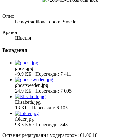
Опис
heavy/traditional doom, Sweden
Країна
Швеція
Вкладення
ghost.jpg
49.9 КБ · Перегляди: 7 411
ghostsweden.jpg
24.9 КБ · Перегляди: 7 095
Elisabeth.jpg
13 КБ · Перегляди: 6 105
folder.jpg
93.3 КБ · Перегляди: 848
Останнє редагування модератором:
01.06.18