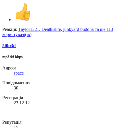
Реакції:
Taylor1321
,
Deathislife
,
junkyard buddha
та ще 113
користувачі(ів)
5t0n3d
mp3 96 kbps
Адреса
space
Повідомлення
30
Реєстрація
23.12.12
Репутація
15