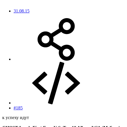
31.08.15
#185
к успеху идут