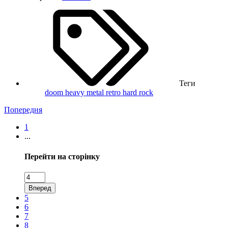
Теги
doom
heavy metal
retro hard
rock
Попередня
1
...
Перейти на сторінку
Вперед
5
6
7
8