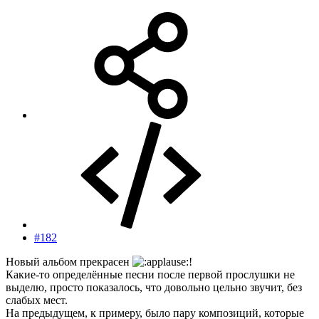
#182
Новый альбом прекрасен
!
Какие-то определённые песни после первой прослушки не
выделю, просто показалось, что довольно цельно звучит, без
слабых мест.
На предыдущем, к примеру, было пару композиций, которые