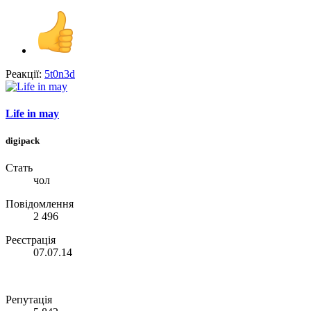
Реакції:
5t0n3d
Life in may
digipack
Стать
чол
Повідомлення
2 496
Реєстрація
07.07.14
Репутація