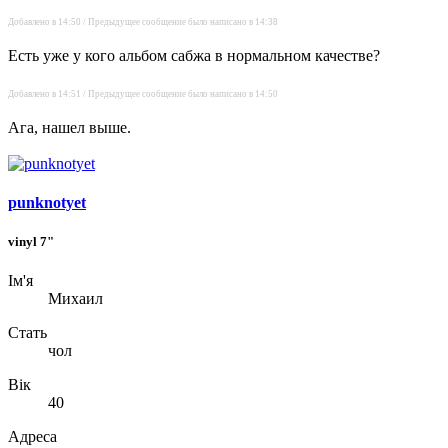
Добавлено в 14:50 / Предыдущее сообщение было написано в 14:38
Есть уже у кого альбом сабжа в нормальном качестве?
Добавлено в 14:51 / Предыдущее сообщение было написано в 14:50
Ага, нашел выше.
punknotyet
vinyl 7"
Ім'я
Михаил
Стать
чол
Вік
40
Адреса