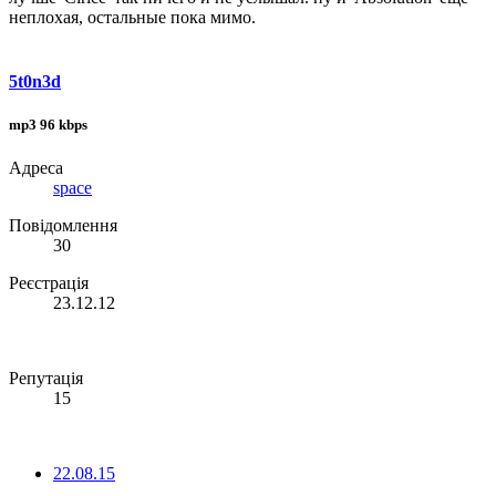
неплохая, остальные пока мимо.
5t0n3d
mp3 96 kbps
Адреса
space
Повідомлення
30
Реєстрація
23.12.12
Репутація
15
22.08.15