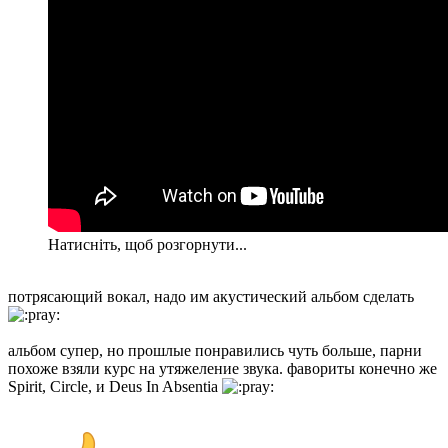
Натисніть, щоб розгорнути...
потрясающий вокал, надо им акустический альбом сделать
альбом супер, но прошлые понравились чуть больше, парни
похоже взяли курс на утяжеление звука. фавориты конечно же
Spirit, Сircle, и Deus In Absentia