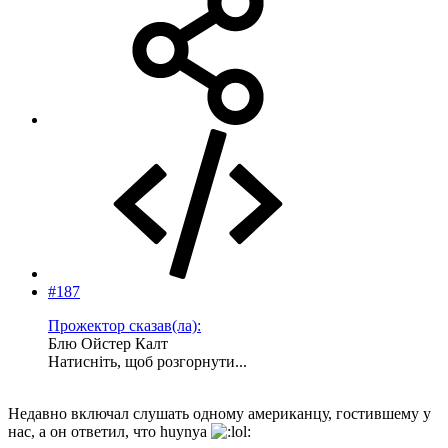
#187
Прожектор сказав(ла):
Блю Ойстер Калт
Натисніть, щоб розгорнути...
Недавно включал слушать одному американцу, гостившему у
нас, а он ответил, что huynya