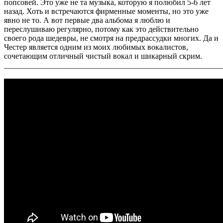
попсовей. Это уже не та музыка, которую я полюбил 5-6 лет
назад. Хоть и встречаются фирменные моменты, но это уже
явно не то. А вот первые два альбома я люблю и
переслушиваю регулярно, потому как это действительно
своего рода шедевры, не смотря на предрассудки многих. Да и
Честер является одним из моих любимых вокалистов,
сочетающим отличный чистый вокал и шикарный скрим.
_______________________________________________________