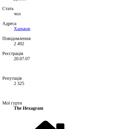
Стать
чол
Адреса
Харьков
Повідомлення
2 492
Реєстрація
20.07.07
Репутація
2 325
Мої гурти
The Hexagram