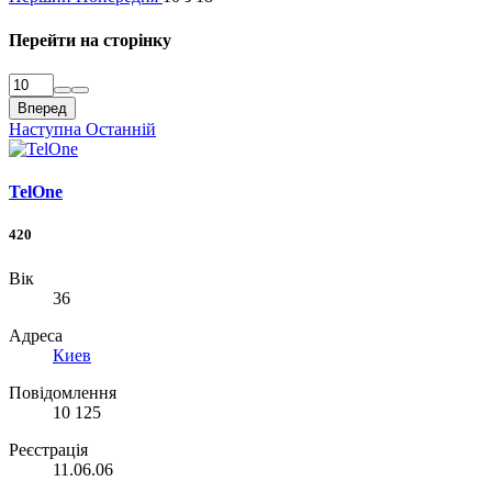
Перейти на сторінку
Вперед
Наступна
Останній
TelOne
420
Вік
36
Адреса
Киев
Повідомлення
10 125
Реєстрація
11.06.06