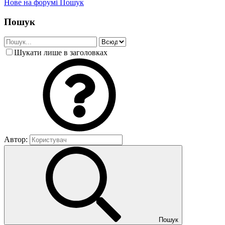
Нове на форумі
Пошук
Пошук
Шукати лише в заголовках
Автор:
Пошук