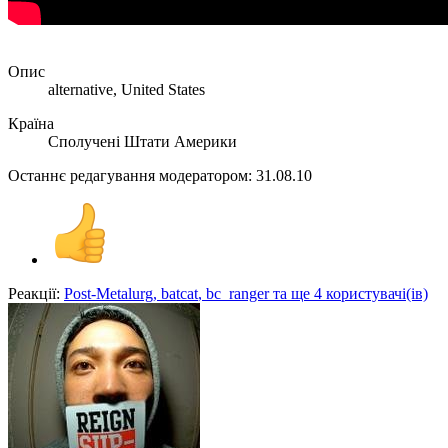
Опис
alternative, United States
Країна
Сполучені Штати Америки
Останнє редагування модератором:
31.08.10
Реакції:
Post-Metalurg
,
batcat
,
bc_ranger
та ще 4 користувачі(ів)