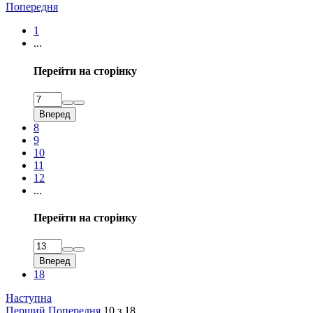
Попередня
1
...
Перейти на сторінку
Вперед
8
9
10
11
12
...
Перейти на сторінку
Вперед
18
Наступна
Перший
Попередня
10 з 18