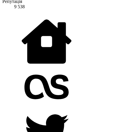
Репутація
9 538