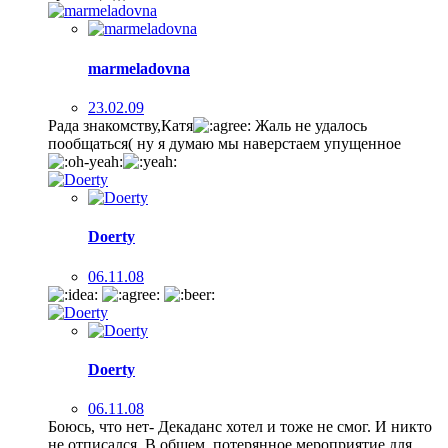
marmeladovna
23.02.09
Рада знакомству,Катя
Жаль не удалось
пообщаться( ну я думаю мы наверстаем упущенное
Doerty
06.11.08
Doerty
06.11.08
Боюсь, что нет- Декаданс хотел и тоже не смог. И никто
не отписался. В общем, потерянное мероприятие для