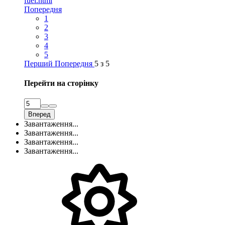
fuel.html
Попередня
1
2
3
4
5
Перший
Попередня
5 з 5
Перейти на сторінку
Вперед
Завантаження...
Завантаження...
Завантаження...
Завантаження...