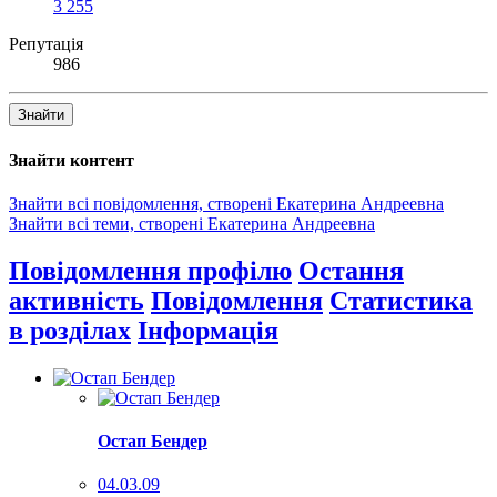
3 255
Репутація
986
Знайти
Знайти контент
Знайти всі повідомлення, створені Екатерина Андреевна
Знайти всі теми, створені Екатерина Андреевна
Повідомлення профілю
Остання
активність
Повідомлення
Статистика
в розділах
Інформація
Остап Бендер
04.03.09