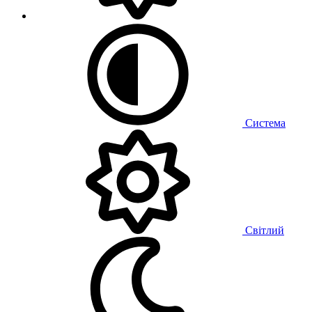
Система
Світлий