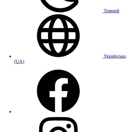
Темний
Українська
(UA)