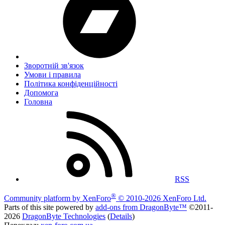
Зворотній зв'язок
Умови і правила
Політика конфіденційності
Дoпoмoга
Головна
RSS
®
Community platform by XenForo
© 2010-2026 XenForo Ltd.
Parts of this site powered by
add-ons from DragonByte™
©2011-
2026
DragonByte Technologies
(
Details
)