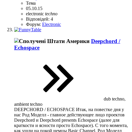
Тема
05.10.15
electronic
techno
Відповідей: 4
Форум:
Electronic
Deepchord /
Echospace
dub techno,
ambient techno
DEEPCHORD / ECHOSPACE Итак, на повестке дня у
нас Род Моделл - главное действующее лицо проектов
Deepchord и Deepchord presents Echospace (далее для
краткости и ясности просто Echospace). С того момента,
как ушли на покой немцы Basic Channel, Род Моделл