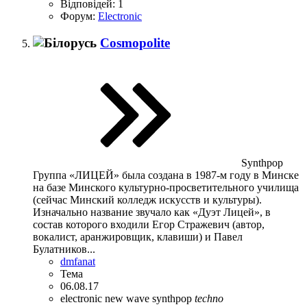
Відповідей: 1
Форум:
Electronic
Cosmopolite
Synthpop
Группа «ЛИЦЕЙ» была создана в 1987-м году в Минске
на базе Минского культурно-просветительного училища
(сейчас Минский колледж искусств и культуры).
Изначально название звучало как «Дуэт Лицей», в
состав которого входили Егор Стражевич (автор,
вокалист, аранжировщик, клавиши) и Павел
Булатников...
dmfanat
Тема
06.08.17
electronic
new wave
synthpop
techno