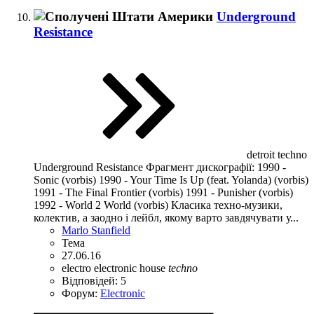
Underground
Resistance
detroit techno
Underground Resistance Фрагмент дискографії: 1990 -
Sonic (vorbis) 1990 - Your Time Is Up (feat. Yolanda) (vorbis)
1991 - The Final Frontier (vorbis) 1991 - Punisher (vorbis)
1992 - World 2 World (vorbis) Класика техно-музики,
колектив, а заодно і лейбл, якому варто завдячувати у...
Marlo Stanfield
Тема
27.06.16
electro
electronic
house
techno
Відповідей: 5
Форум:
Electronic