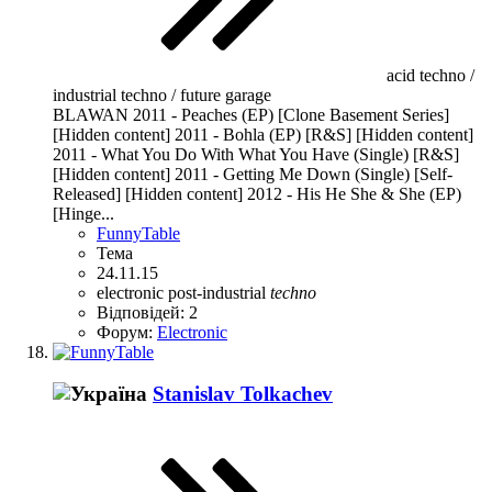
acid techno /
industrial techno / future garage
BLAWAN 2011 - Peaches (EP) [Clone Basement Series]
[Hidden content] 2011 - Bohla (EP) [R&S] [Hidden content]
2011 - What You Do With What You Have (Single) [R&S]
[Hidden content] 2011 - Getting Me Down (Single) [Self-
Released] [Hidden content] 2012 - His He She & She (EP)
[Hinge...
FunnyTable
Тема
24.11.15
electronic
post-industrial
techno
Відповідей: 2
Форум:
Electronic
Stanislav Tolkachev