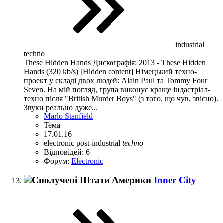
industrial
techno
These Hidden Hands Дискографія: 2013 - These Hidden
Hands (320 kb/s) [Hidden content] Німецький техно-
проект у складі двох людей: Alain Paul та Tommy Four
Seven. На мій погляд, група виконує краще індастріал-
техно після "British Murder Boys" (з того, що чув, звісно).
Звуки реально дуже...
Marlo Stanfield
Тема
17.01.16
electronic
post-industrial
techno
Відповідей: 6
Форум:
Electronic
Inner City