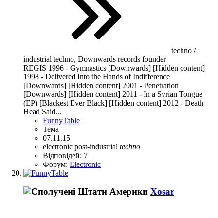
techno /
industrial techno, Downwards records founder
REGIS 1996 - Gymnastics [Downwards] [Hidden content]
1998 - Delivered Into the Hands of Indifference
[Downwards] [Hidden content] 2001 - Penetration
[Downwards] [Hidden content] 2011 - In a Syrian Tongue
(EP) [Blackest Ever Black] [Hidden content] 2012 - Death
Head Said...
FunnyTable
Тема
07.11.15
electronic
post-industrial
techno
Відповідей: 7
Форум:
Electronic
Xosar