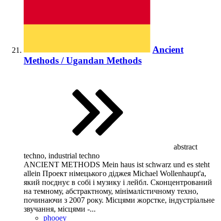
Ancient
Methods / Ugandan Methods
abstract
techno, industrial techno
ANCIENT METHODS Mein haus ist schwarz und es steht
allein Проект німецького діджея Michael Wollenhaupt'а,
який поєднує в собі і музику і лейбл. Сконцентрований
на темному, абстрактному, мінімалістичному техно,
починаючи з 2007 року. Місцями жорстке, індустріальне
звучання, місцями -...
phooey