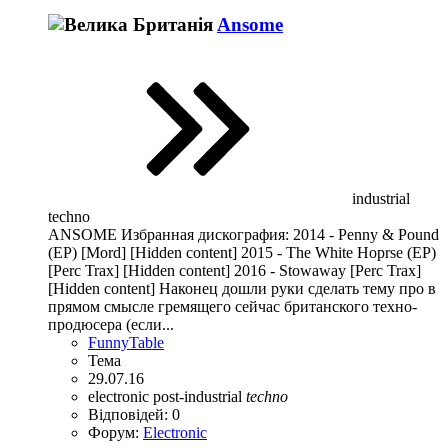
Ansome
industrial
techno
ANSOME Избранная дискография: 2014 - Penny & Pound
(EP) [Mord] [Hidden content] 2015 - The White Hoprse (EP)
[Perc Trax] [Hidden content] 2016 - Stowaway [Perc Trax]
[Hidden content] Наконец дошли руки сделать тему про в
прямом смысле гремящего сейчас британского техно-
продюсера (если...
FunnyTable
Тема
29.07.16
electronic
post-industrial
techno
Відповідей: 0
Форум:
Electronic