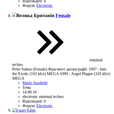
Відповідей: 4
Форум:
Electronic
Female
minimal
techno
Peter Sutton (Female) Фрагмент дискографії: 1997 - Into
the Exotic (192 kb/s) MEGA 1999 - Angel Plague (320 kb/s)
MEGA
Marlo Stanfield
Тема
14.08.16
electronic
minimal
techno
Відповідей: 0
Форум:
Electronic