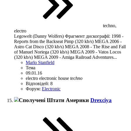
techno,
electro
Legowelt (Danny Wolfers) Фрагмент дискографії: 1998 -
Reports from the Backseat Pimp (320 kb/s) MEGA 2006 -
Astro Cat Disco (320 kb/s) MEGA 2008 - The Rise and Fall
of Manuel Noriega (320 kb/s) MEGA 2009 - Vatos Locos
(320 kb/s) MEGA 2009 - Amiga Railroad Adventures...
Marlo Stanfield
Тема
09.01.16
electro
electronic
house
techno
Відповідей: 8
Форум:
Electronic
Drexciya