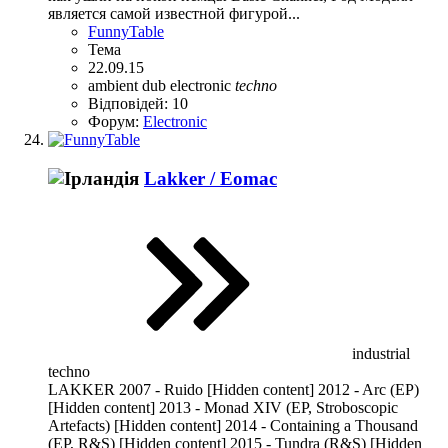
является самой известной фигурой...
FunnyTable
Тема
22.09.15
ambient
dub
electronic
techno
Відповідей: 10
Форум:
Electronic
Lakker / Eomac
industrial
techno
LAKKER 2007 - Ruido [Hidden content] 2012 - Arc (EP)
[Hidden content] 2013 - Monad XIV (EP, Stroboscopic
Artefacts) [Hidden content] 2014 - Containing a Thousand
(EP, R&S) [Hidden content] 2015 - Tundra (R&S) [Hidden