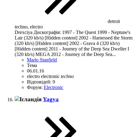
detroit
techno, electro
Drexciya Дискографія: 1997 - The Quest 1999 - Neptune's
Lair (320 kb/s) [Hidden content] 2002 - Harnessed the Storm
(320 kb/s) [Hidden content] 2002 - Grava 4 (320 kb/s)
[Hidden content] 2011 - Journey of the Deep Sea Dweller I
(320 kb/s) MEGA 2012 - Journey of the Deep Sea...
Marlo Stanfield
Тема
06.01.16
electro
electronic
techno
Відповідей: 9
Форум:
Electronic
Yagya