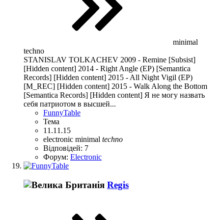
minimal
techno
STANISLAV TOLKACHEV 2009 - Remine [Subsist]
[Hidden content] 2014 - Right Angle (EP) [Semantica
Records] [Hidden content] 2015 - All Night Vigil (EP)
[M_REC] [Hidden content] 2015 - Walk Along the Bottom
[Semantica Records] [Hidden content] Я не могу назвать
себя патриотом в высшей...
FunnyTable
Тема
11.11.15
electronic
minimal
techno
Відповідей: 7
Форум:
Electronic
Regis