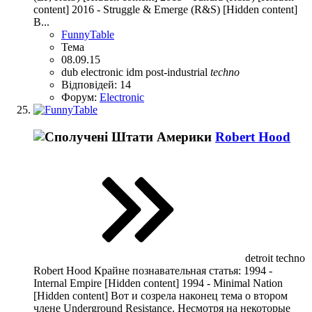
content] 2016 - Struggle & Emerge (R&S) [Hidden content]
В...
FunnyTable
Тема
08.09.15
dub
electronic
idm
post-industrial
techno
Відповідей: 14
Форум:
Electronic
Robert Hood
detroit techno
Robert Hood Крайне познавательная статья: 1994 -
Internal Empire [Hidden content] 1994 - Minimal Nation
[Hidden content] Вот и созрела наконец тема о втором
члене Underground Resistance. Несмотря на некоторые