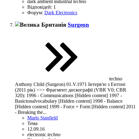
dark ambient
industrial
techno
Відповідей: 1
Форум:
Dark Electronics
Surgeon
techno
Anthony Child (Surgeon) 01.V.1971 Інтерв'ю з Ентоні
(2011 рік) >>> Фрагмент дискографії (VBR V0; CBR
320): 1996 - Communications [Hidden content] 1997 -
Basictonalvocabulary [Hidden content] 1998 - Balance
[Hidden content] 1999 - Force + Form [Hidden content] 2011
- Breaking the...
Marlo Stanfield
Тема
12.09.16
electronic
techno