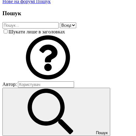
Нове на форумі
Пошук
Пошук
Шукати лише в заголовках
Автор:
Пошук