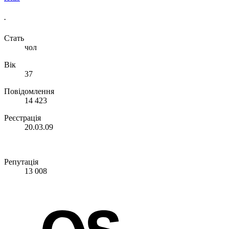
.
Стать
чол
Вік
37
Повідомлення
14 423
Реєстрація
20.03.09
Репутація
13 008