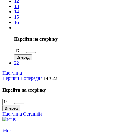
12
13
14
15
16
...
Перейти на сторінку
Вперед
22
Наступна
Перший
Попередня
14 з 22
Перейти на сторінку
Вперед
Наступна
Останній
ictus