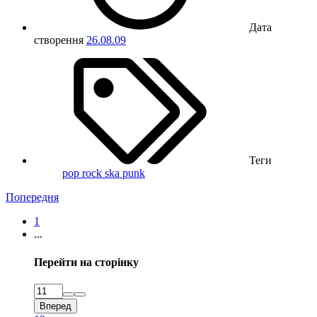
Дата
створення
26.08.09
Теги
pop
rock
ska punk
Попередня
1
...
Перейти на сторінку
Вперед