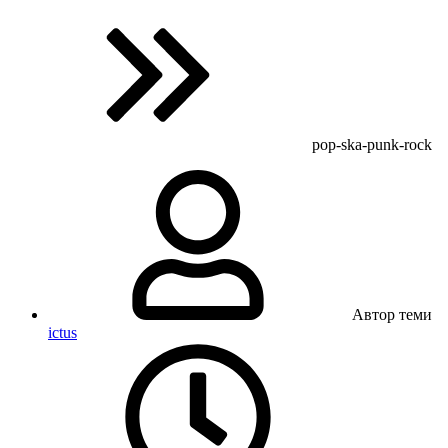
pop-ska-punk-rock
Автор теми
ictus