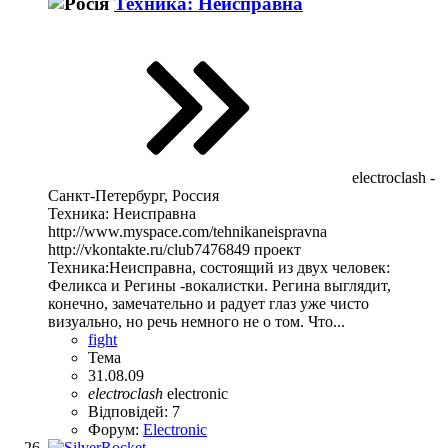
Техника: Неисправна
electroclash -
Санкт-Петербург, Россия
Техника: Неисправна
http://www.myspace.com/tehnikaneispravna
http://vkontakte.ru/club7476849 проект
Техника:Неисправна, состоящий из двух человек:
Феликса и Регины -вокалистки. Регина выглядит,
конечно, замечательно и радует глаз уже чисто
визуально, но речь немного не о том. Что...
fight
Тема
31.08.09
electroclash
electronic
Відповідей: 7
Форум:
Electronic