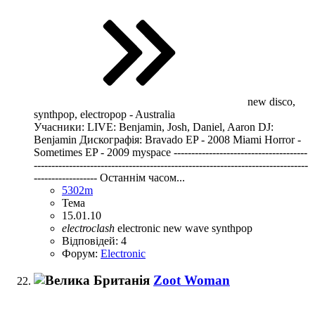
new disco,
synthpop, electropop - Australia
Учасники: LIVE: Benjamin, Josh, Daniel, Aaron DJ:
Benjamin Дискографія: Bravado EP - 2008 Miami Horror -
Sometimes EP - 2009 myspace --------------------------------------
------------------------------------------------------------------------------
------------------ Останнім часом...
5302m
Тема
15.01.10
electroclash
electronic
new wave
synthpop
Відповідей: 4
Форум:
Electronic
Zoot Woman