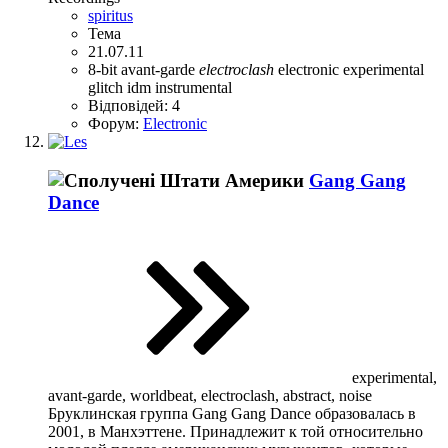
spiritus
Тема
21.07.11
8-bit
avant-garde
electroclash
electronic
experimental
glitch
idm
instrumental
Відповідей: 4
Форум:
Electronic
Gang Gang
Dance
experimental,
avant-garde, worldbeat, electroclash, abstract, noise
Бруклинская группа Gang Gang Dance образовалась в
2001, в Манхэттене. Принадлежит к той относительно