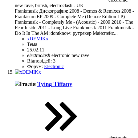
new rave, british, electroclash - UK
Frankmusik Дискография: 2008 - Demos & Remixes 2008 -
Frankisum EP 2009 - Complete Me (Deluxe Edition LP)
Frankmusik - Completely Me - (Acoustic) - 2009 2010 - The
Fear Inside 2011 - Long Live Frankmusik 2011 Frankmusik -
Do It In The AM :dontknow: рутрекер Майспейс...
xDEMIKx
Тема
25.02.11
electroclash
electronic
new rave
Відповідей: 3
Форум:
Electronic
Tying Tiffany
electronic,