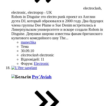
electroclash,
electronic, electropop - UK
Robots in Disguise это electro punk проект из Англии
дуэта DJ, который образовался в 2000 году. Два будущих
члена группы Dee Plume и Sue Denim встретились в
Ливерпульском университете и вскоре создали Robots in
Disguise. Девушки широко известны фанам британского
культового комедийного шоу The...
manechka
Тема
30.09.10
electroclash
electronic
Відповідей: 11
Форум:
Electronic
Psy'Aviah