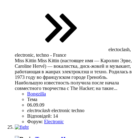
electoclash,
electronic, techno - France
Miss Kittin Miss Kittin (настоящее имя — Каролин Эрве,
Caroline Hervé) — вокалистка, диск-жокей и музыкант,
работающая в жанрах электроклэш и техно. Родилась в
1973 году во французском городе Гренобль.
Наибольшую известность получила после начала
совместного творчества с The Hacker; на такие...
Bongzilla
Тема
06.09.09
electroclash
electronic
techno
Відповідей: 14
Форум:
Electronic