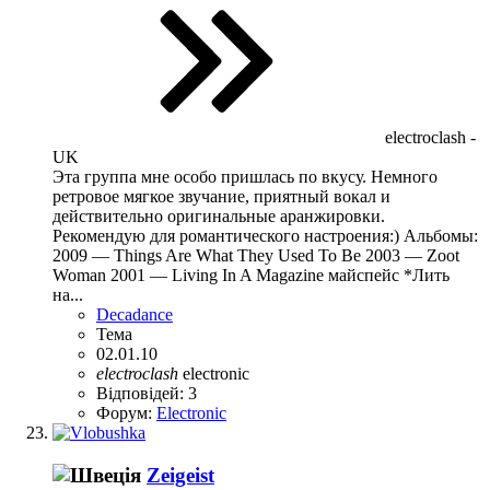
electroclash -
UK
Эта группа мне особо пришлась по вкусу. Немного
ретровое мягкое звучание, приятный вокал и
действительно оригинальные аранжировки.
Рекомендую для романтического настроения:) Альбомы:
2009 — Things Are What They Used To Be 2003 — Zoot
Woman 2001 — Living In A Magazine майспейс *Лить
на...
Decadance
Тема
02.01.10
electroclash
electronic
Відповідей: 3
Форум:
Electronic
Zeigeist