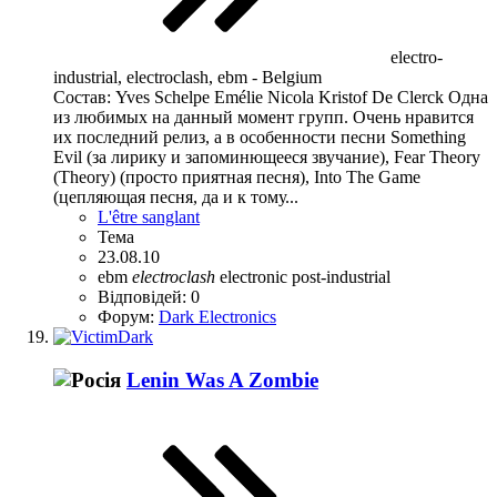
electro-
industrial, electroclash, ebm - Belgium
Состав: Yves Schelpe Emélie Nicola Kristof De Clerck Одна
из любимых на данный момент групп. Очень нравится
их последний релиз, а в особенности песни Something
Evil (за лирику и запоминющееся звучание), Fear Theory
(Theory) (просто приятная песня), Into The Game
(цепляющая песня, да и к тому...
L'être sanglant
Тема
23.08.10
ebm
electroclash
electronic
post-industrial
Відповідей: 0
Форум:
Dark Electronics
Lenin Was A Zombie