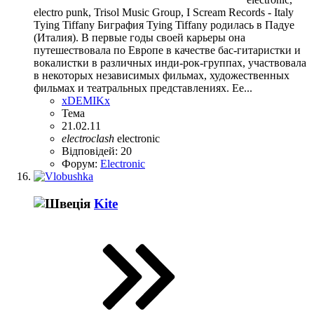
electro punk, Trisol Music Group, I Scream Records - Italy
Tying Tiffany Биграфия Tying Tiffany родилась в Падуе
(Италия). В первые годы своей карьеры она
путешествовала по Европе в качестве бас-гитаристки и
вокалистки в различных инди-рок-группах, участвовала
в некоторых независимых фильмах, художественных
фильмах и театральных представлениях. Ее...
xDEMIKx
Тема
21.02.11
electroclash
electronic
Відповідей: 20
Форум:
Electronic
Kite