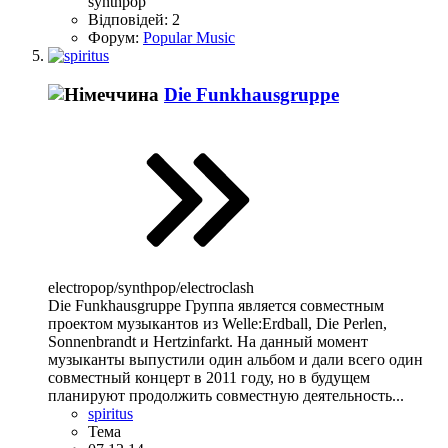
synthpop
Відповідей: 2
Форум:
Popular Music
Die Funkhausgruppe
electropop/synthpop/electroclash
Die Funkhausgruppe Группа является совместным
проектом музыкантов из Welle:Erdball, Die Perlen,
Sonnenbrandt и Hertzinfarkt. На данный момент
музыканты выпустили один альбом и дали всего один
совместный концерт в 2011 году, но в будущем
планируют продолжить совместную деятельность...
spiritus
Тема