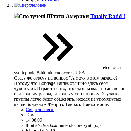
Totally Radd!!
electroclash,
synth punk, 8-bit, nintendocore - USA
Сразу же отвечу на вопрос "А с хуя в этом разделе?".
Потому что Bondage Fairies отлично здесь себя
чувствуют. Играют нечто, что бы я назвал, по аналогии
с гаражным роком, гаражным синтипопом. Звучание
группы легче будет объяснять, исходя из упомянутых
выше Бондейдж Фейриз. Так вот. Панкотность...
Сверхчеловек
Тема
14.08.09
8-bit
electroclash
nintendocore
synthpop
Відповідей: 10