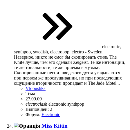
electronic,
synthpop, swedish, electropop, electro - Sweden
Наверное, никто не смог бы скопировать стиль The
Knife лучше, чем это сделали Zeigeist. Те же интонации,
те же тональности, те же приемы в музыке.
Скопированные песни шведского дуэта угадываются
при первом же прослушивании, но при последующих
ощущение вторичности пропадает и The Jade Motel...
Vlobushka
Тема
27.09.09
electroclash
electronic
synthpop
Відповідей: 2
Форум:
Electronic
Miss Kittin