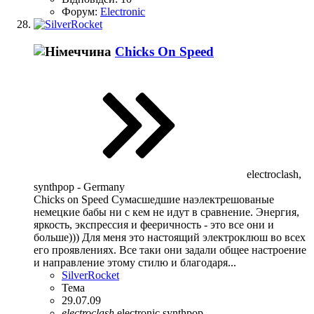
Форум:
Electronic
Chicks On Speed
electroclash,
synthpop - Germany
Chicks on Speed Сумасшедшие наэлектрешованые
немецкие бабы ни с кем не идут в сравнение. Энергия,
яркость, экспрессия и фееричность - это все они и
больше))) Для меня это настоящий электроклюш во всех
его проявлениях. Все таки они задали общее настроение
и направление этому стилю и благодаря...
SilverRocket
Тема
29.07.09
electroclash
electronic
synthpop