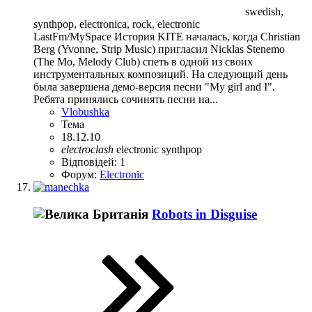
swedish,
synthpop, electronica, rock, electronic
LastFm/MySpace История KITE началась, когда Christian
Berg (Yvonne, Strip Music) пригласил Nicklas Stenemo
(The Mo, Melody Club) спеть в одной из своих
инструментальных композиций. На следующий день
была завершена демо-версия песни "My girl and I".
Ребята принялись сочинять песни на...
Vlobushka
Тема
18.12.10
electroclash
electronic
synthpop
Відповідей: 1
Форум:
Electronic
Robots in Disguise