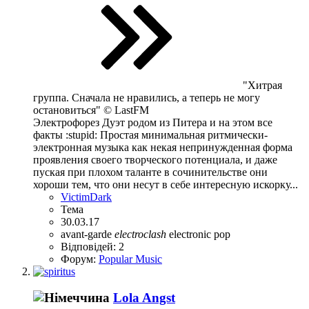
"Хитрая
группа. Сначала не нравились, а теперь не могу
остановиться" © LastFM
Электрофорез Дуэт родом из Питера и на этом все
факты :stupid: Простая минимальная ритмически-
электронная музыка как некая непринужденная форма
проявления своего творческого потенциала, и даже
пуская при плохом таланте в сочинительстве они
хороши тем, что они несут в себе интересную искорку...
VictimDark
Тема
30.03.17
avant-garde
electroclash
electronic
pop
Відповідей: 2
Форум:
Popular Music
Lola Angst