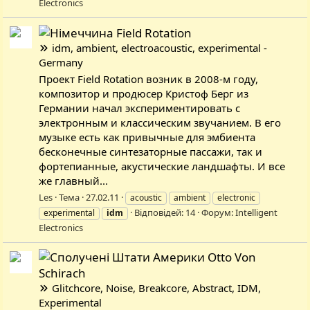
Electronics
Field Rotation
idm, ambient, electroacoustic, experimental -
Germany
Проект Field Rotation возник в 2008-м году,
композитор и продюсер Кристоф Берг из
Германии начал экспериментировать с
электронным и классическим звучанием. В его
музыке есть как привычные для эмбиента
бесконечные синтезаторные пассажи, так и
фортепианные, акустические ландшафты. И все
же главный...
Les
Тема
27.02.11
acoustic
ambient
electronic
Відповідей: 14
Форум:
Intelligent
experimental
idm
Electronics
Otto Von
Schirach
Glitchcore, Noise, Breakcore, Abstract, IDM,
Experimental