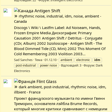
Antigen Shift
rhythmic noise, industrial, idm, noise, ambient -
Canada
Discogs \ Wiki \ Lastfm Label: Ad Noiseam, Hands,
Frozen Empire Media Дискография: Primary
Causation 2001 Antigen Shift / Detritus - Conjugate
(CDr, Album) 2002 Iszoloscope · Antigen Shift - The
Blood Dimmed Tide (CD, Mini) 2002 This Moment Of
Cold Remembering 2003 Violition 2003...
Sad Sanches
Тема
01.12.10
ambient
electronic
idm
Відповідей: 3
Форум:
Dark
post-industrial
power noise
Electronics
Flint Glass
dark ambient, post-industrial, rhythmic noise, idm,
illbient - France
Проект французского музыканта по имени Гвенн
Треморин, основателя лэйбла Brume Records,
который многие критики сравнивают с немецким