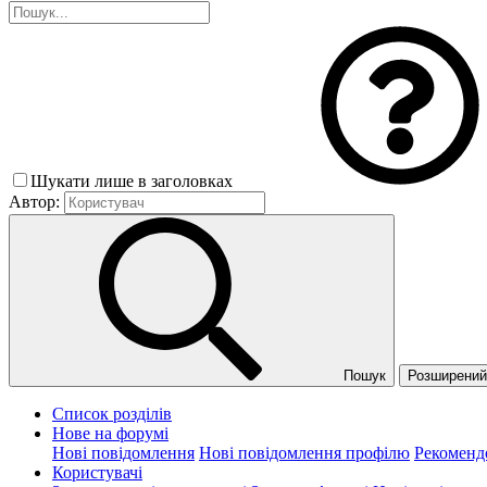
Шукати лише в заголовках
Автор:
Пошук
Розширений 
Список розділів
Нове на форумі
Нові повідомлення
Нові повідомлення профілю
Рекоменд
Користувачі