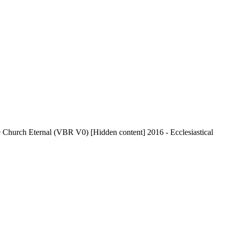
hurch Eternal (VBR V0) [Hidden content] 2016 - Ecclesiastical