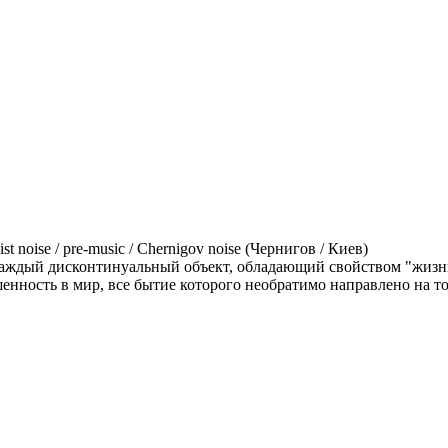
ist noise / pre-music / Chernigov noise (Чернигов / Киев)
 каждый дисконтинуальный объект, обладающий свойством "жизн
енность в мир, все бытие которого необратимо направлено на то,