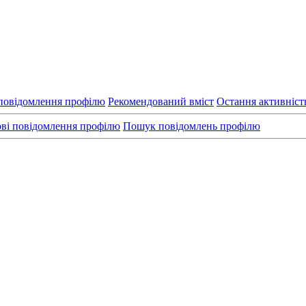
повідомлення профілю
Рекомендований вміст
Остання активніст
ві повідомлення профілю
Пошук повідомлень профілю