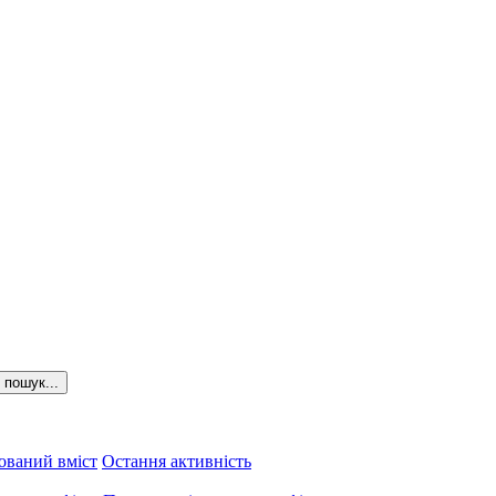
пошук...
ований вміст
Остання активність