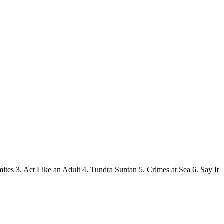
es 3. Act Like an Adult 4. Tundra Suntan 5. Crimes at Sea 6. Say It