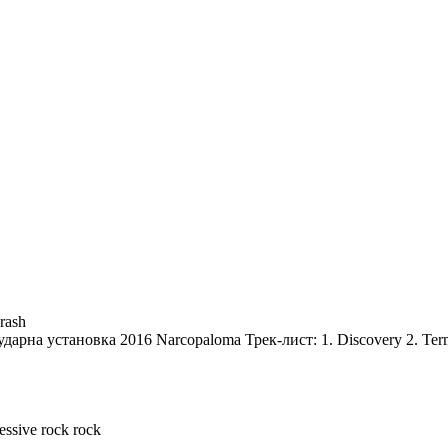
rash
- ударна установка 2016 Narcopaloma Трек-лист: 1. Discovery 2. Termit
essive rock
rock