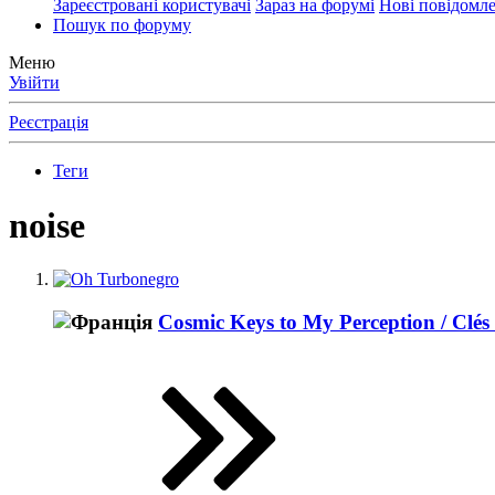
Зареєстровані користувачі
Зараз на форумі
Нові повідомл
Пошук по форуму
Меню
Увійти
Реєстрація
Теги
noise
Cosmic Keys to My Perception / Clé