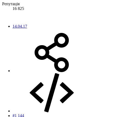
Репутація
16 825
14.04.17
#1 144