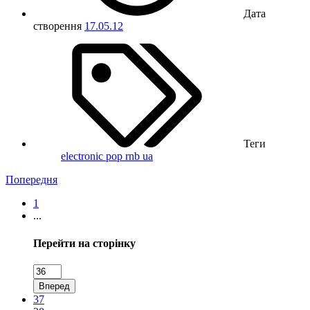
Дата
створення
17.05.12
Теги
electronic
pop
rnb
ua
Попередня
1
...
Перейти на сторінку
Вперед
37