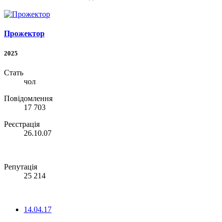
Прожектор
2025
Стать
чол
Повідомлення
17 703
Реєстрація
26.10.07
Репутація
25 214
14.04.17