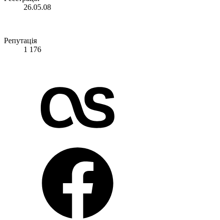
26.05.08
Репутація
1 176