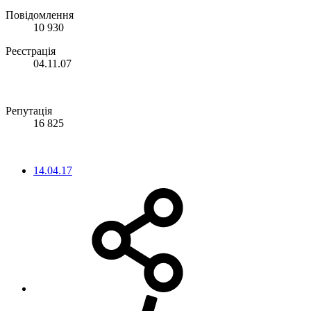
Повідомлення
10 930
Реєстрація
04.11.07
Репутація
16 825
14.04.17