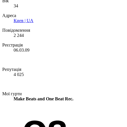
Вік
34
Адреса
Киев | UA
Повідомлення
2 244
Реєстрація
06.03.09
Репутація
4 025
Мої гурти
Make Beats and One Beat Rec.