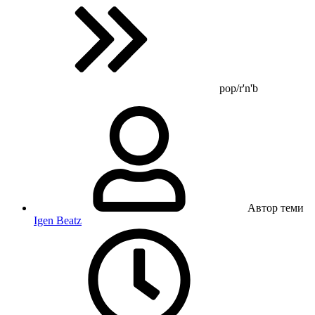
pop/r'n'b
Автор теми
Igen Beatz