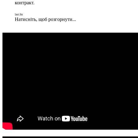
контракт.
last.fm
Натисніть, щоб розгорнути...