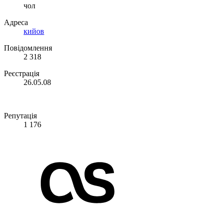
чол
Адреса
кийов
Повідомлення
2 318
Реєстрація
26.05.08
Репутація
1 176