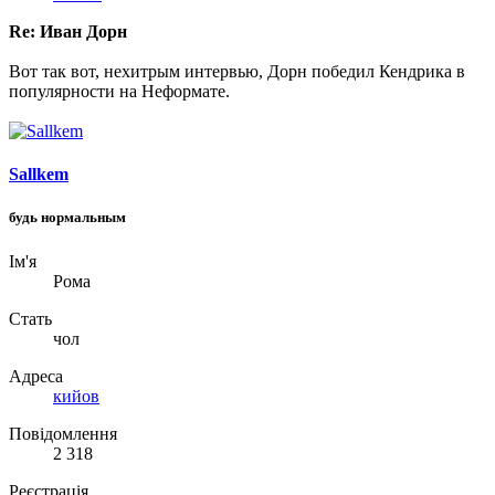
Re: Иван Дорн
Вот так вот, нехитрым интервью, Дорн победил Кендрика в
популярности на Неформате.
Sallkem
будь нормальным
Ім'я
Рома
Стать
чол
Адреса
кийов
Повідомлення
2 318
Реєстрація