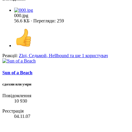
000.jpg
56.6 КБ · Перегляди: 259
Реакції:
Zloj
,
Седьмой
,
Hellbound
та ще 1 користувач
Sun of a Beach
сдохни или умри
Повідомлення
10 930
Реєстрація
04.11.07