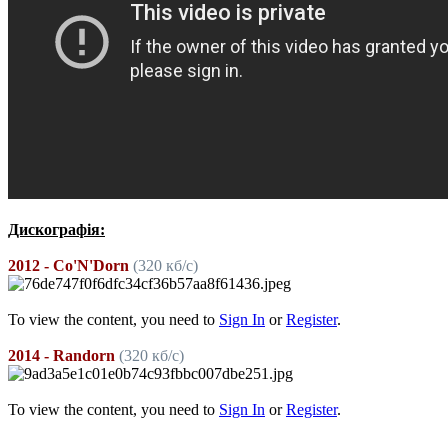
Дискографія:
2012 - Co'N'Dorn
(320 кб/с)
To view the content, you need to
Sign In
or
Register
.
2014 - Randorn
(320 кб/с)
To view the content, you need to
Sign In
or
Register
.