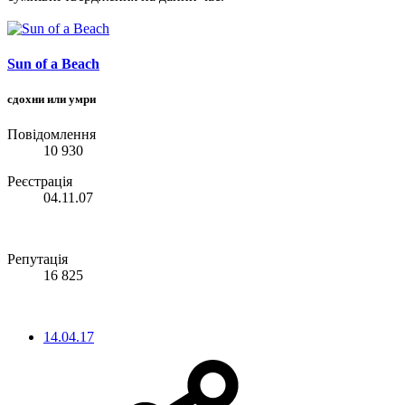
Sun of a Beach
сдохни или умри
Повідомлення
10 930
Реєстрація
04.11.07
Репутація
16 825
14.04.17