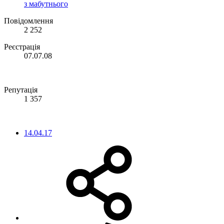
з мабутнього
Повідомлення
2 252
Реєстрація
07.07.08
Репутація
1 357
14.04.17