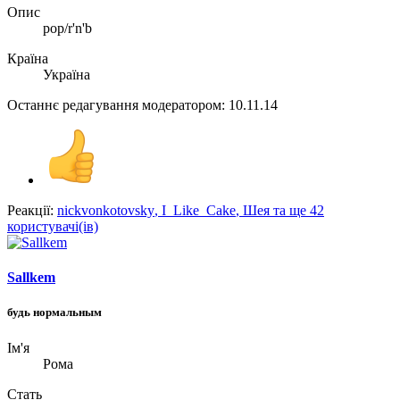
Опис
pop/r'n'b
Країна
Україна
Останнє редагування модератором:
10.11.14
Реакції:
nickvonkotovsky
,
I_Like_Cake
,
Шея
та ще 42
користувачі(ів)
Sallkem
будь нормальным
Ім'я
Рома
Стать